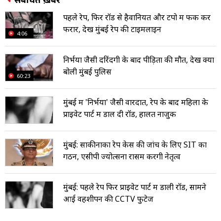
पहले रेप, फिर रॉड से हैवानियत और टेंपो में फेंक कर
फरार, देखें मुंबई रेप की टाइमलाइन
4:06
निर्भया जैसी दरिंदगी के बाद पीड़िता की मौत, देखें क्या
बोली मुंबई पुलिस
60:23
मुंबई में 'निर्भया' जैसी वारदात, रेप के बाद महिला के
प्राइवेट पार्ट में डाल दी रॉड, हालत नाजुक
मुंबई: साकीनाका रेप केस की जांच के लिए SIT का
गठन, एसीपी ज्योत्सना रासम करेंगी नेतृत्व
मुंबई: पहले रेप फिर प्राइवेट पार्ट में डाली रॉड, सामने
आई वहशीपन की CCTV फुटेज