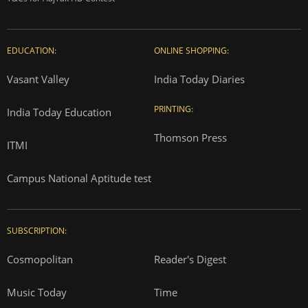
EDUCATION:
ONLINE SHOPPING:
Vasant Valley
India Today Diaries
PRINTING:
India Today Education
Thomson Press
ITMI
Campus National Aptitude test
SUBSCRIPTION:
Cosmopolitan
Reader's Digest
Music Today
Time