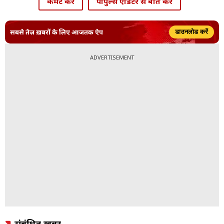
कमेंट करें
पीपुल्स एडिटर से बात करें
सबसे तेज़ ख़बरों के लिए आजतक ऐप
डाउनलोड करें
ADVERTISEMENT
संबंधित ख़बरें