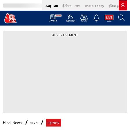
Aaj Tak
ई-पेपर
বাংলা
India Today
इंडिया टुडे हिंदी
ADVERTISEMENT
Hindi News
भारत
महाराष्ट्र