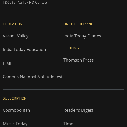
T&Cs for AajTak HD Contest
EDUCATION:
ONLINE SHOPPING:
Vasant Valley
India Today Diaries
PRINTING:
India Today Education
Thomson Press
ITMI
Campus National Aptitude test
SUBSCRIPTION:
Cosmopolitan
Reader's Digest
Music Today
Time