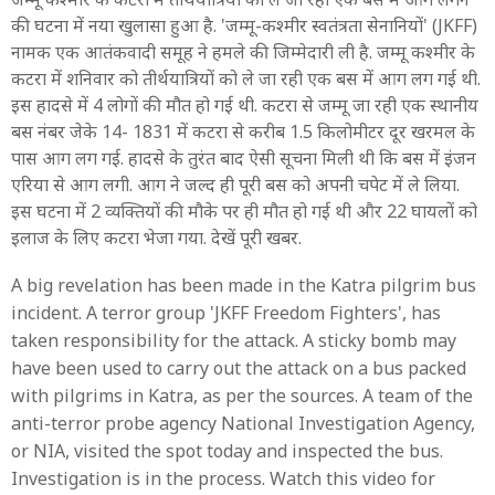
की घटना में नया खुलासा हुआ है. 'जम्मू-कश्मीर स्वतंत्रता सेनानियों' (JKFF)
नामक एक आतंकवादी समूह ने हमले की जिम्मेदारी ली है. जम्मू कश्मीर के
कटरा में शनिवार को तीर्थयात्रियों को ले जा रही एक बस में आग लग गई थी.
इस हादसे में 4 लोगों की मौत हो गई थी. कटरा से जम्मू जा रही एक स्थानीय
बस नंबर जेके 14- 1831 में कटरा से करीब 1.5 किलोमीटर दूर खरमल के
पास आग लग गई. हादसे के तुरंत बाद ऐसी सूचना मिली थी कि बस में इंजन
एरिया से आग लगी. आग ने जल्द ही पूरी बस को अपनी चपेट में ले लिया.
इस घटना में 2 व्यक्तियों की मौके पर ही मौत हो गई थी और 22 घायलों को
इलाज के लिए कटरा भेजा गया. देखें पूरी खबर.
A big revelation has been made in the Katra pilgrim bus
incident. A terror group 'JKFF Freedom Fighters', has
taken responsibility for the attack. A sticky bomb may
have been used to carry out the attack on a bus packed
with pilgrims in Katra, as per the sources. A team of the
anti-terror probe agency National Investigation Agency,
or NIA, visited the spot today and inspected the bus.
Investigation is in the process. Watch this video for