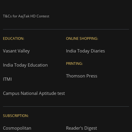
T&Cs for AajTak HD Contest
EDUCATION:
ONLINE SHOPPING:
Vasant Valley
India Today Diaries
PRINTING:
India Today Education
Thomson Press
ITMI
Campus National Aptitude test
SUBSCRIPTION:
Cosmopolitan
Reader's Digest