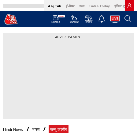
Aaj Tak
ई-पेपर
বাংলা
India Today
इंडिया टुडे हिंदी
ADVERTISEMENT
Hindi News
भारत
जम्मू-कश्मीर