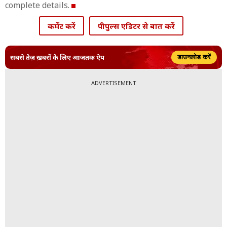
complete details.
कमेंट करें
पीपुल्स एडिटर से बात करें
सबसे तेज़ ख़बरों के लिए आजतक ऐप
डाउनलोड करें
ADVERTISEMENT