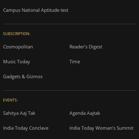
Campus National Aptitude test
SUBSCRIPTION:
Cosmopolitan
Reader's Digest
Music Today
Time
Gadgets & Gizmos
EVENTS:
Sahitya Aaj Tak
Agenda Aajtak
India Today Conclave
India Today Woman's Summit