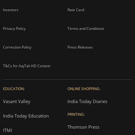
Investors
Rate Card
Privacy Policy
Terms and Conditions
Correction Policy
Press Releases
T&Cs for AajTak HD Contest
EDUCATION:
ONLINE SHOPPING:
Vasant Valley
India Today Diaries
PRINTING:
India Today Education
Thomson Press
ITMI