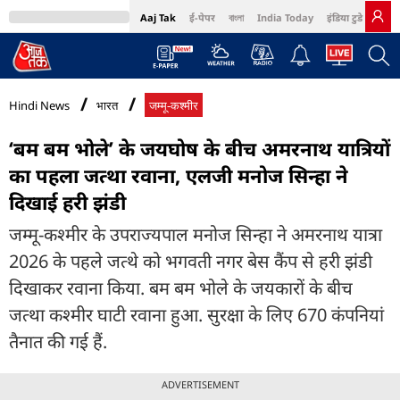
Aaj Tak
ई-पेपर
বাংলা
India Today
इंडिया टुडे हिंदी
MumbaiTak
BT Bazaar
Cosmopolitan
Harper's Bazaar
Northeast
Bri
Hindi News
भारत
जम्मू-कश्मीर
‘बम बम भोले’ के जयघोष के बीच अमरनाथ यात्रियों
का पहला जत्था रवाना, एलजी मनोज सिन्हा ने
दिखाई हरी झंडी
जम्मू-कश्मीर के उपराज्यपाल मनोज सिन्हा ने अमरनाथ यात्रा
2026 के पहले जत्थे को भगवती नगर बेस कैंप से हरी झंडी
दिखाकर रवाना किया. बम बम भोले के जयकारों के बीच
जत्था कश्मीर घाटी रवाना हुआ. सुरक्षा के लिए 670 कंपनियां
तैनात की गई हैं.
ADVERTISEMENT