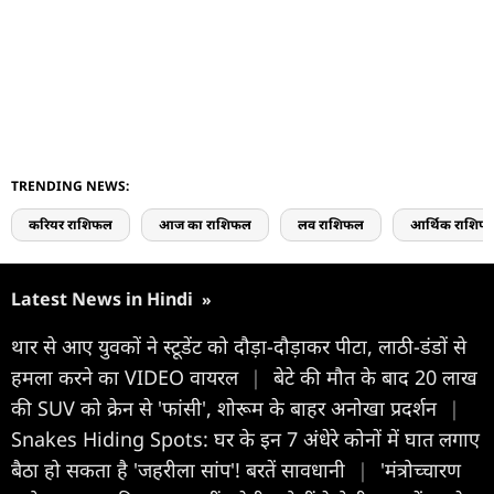
TRENDING NEWS:
करियर राशिफल
आज का राशिफल
लव राशिफल
आर्थिक राशिफ
Latest News in Hindi
»
थार से आए युवकों ने स्टूडेंट को दौड़ा-दौड़ाकर पीटा, लाठी-डंडों से
हमला करने का VIDEO वायरल
|
बेटे की मौत के बाद 20 लाख
की SUV को क्रेन से 'फांसी', शोरूम के बाहर अनोखा प्रदर्शन
|
Snakes Hiding Spots: घर के इन 7 अंधेरे कोनों में घात लगाए
बैठा हो सकता है 'जहरीला सांप'! बरतें सावधानी
|
'मंत्रोच्चारण