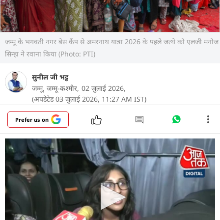
जम्मू के भगवती नगर बेस कैंप से अमरनाथ यात्रा 2026 के पहले जत्थे को एलजी मनोज
सिन्हा ने रवाना किया (Photo: PTI)
सुनील जी भट्ट
जम्मू, जम्मू-कश्मीर,
02 जुलाई 2026,
(अपडेटेड 03 जुलाई 2026, 11:27 AM IST)
Prefer us on
जम्मू-कश्मीर के उपराज्यपाल मनोज सिन्हा ने अमरनाथ यात्रा
2026 के पहले जत्थे को जम्मू के भगवती नगर बेस कैंप से
हरी झंडी दिखाकर रवाना किया. बम बम भोले और हर हर
महादेव के जयकारों के बीच पहला जत्था कश्मीर घाटी के लिए
रवाना हुआ.