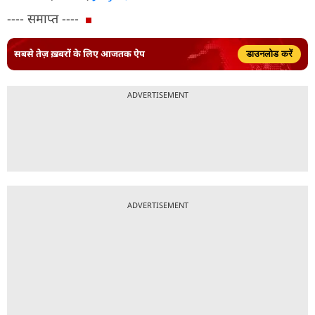
---- समाप्त ----
सबसे तेज़ ख़बरों के लिए आजतक ऐप
डाउनलोड करें
ADVERTISEMENT
ADVERTISEMENT