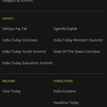
Gadgets & Gizmos
EVENTS:
Sahitya Aaj Tak
Agenda Aajtak
India Today Conclave
India Today Woman's Summit
India Today Youth Summit
State Of The States Conclave
India Today Education Summit
WELFARE:
SYNDICATION:
Care Today
India Content
Headline Today