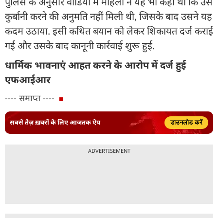
पुलिस के अनुसार वीडियो में महिला ने यह भी कहा था कि उसे
कुर्बानी करने की अनुमति नहीं मिली थी, जिसके बाद उसने यह
कदम उठाया. इसी कथित बयान को लेकर शिकायत दर्ज कराई
गई और उसके बाद कानूनी कार्रवाई शुरू हुई.
धार्मिक भावनाएं आहत करने के आरोप में दर्ज हुई
एफआईआर
---- समाप्त ----
सबसे तेज़ ख़बरों के लिए आजतक ऐप
डाउनलोड करें
ADVERTISEMENT