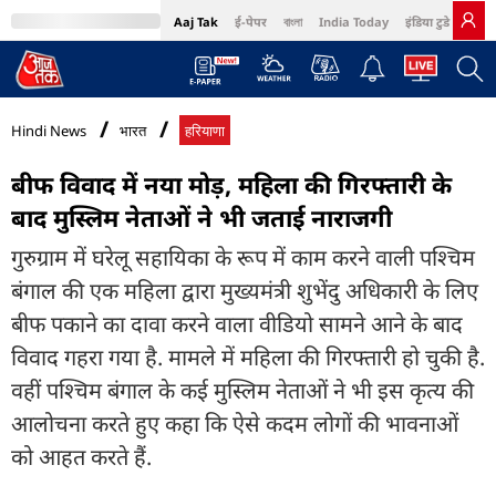
Aaj Tak
ई-पेपर
বাংলা
India Today
इंडिया टुडे हिंदी
MumbaiTak
BT Bazaar
Cosmopolitan
Harper's Bazaar
Northeast
Bri
Hindi News
भारत
हरियाणा
बीफ विवाद में नया मोड़, महिला की गिरफ्तारी के
बाद मुस्लिम नेताओं ने भी जताई नाराजगी
गुरुग्राम में घरेलू सहायिका के रूप में काम करने वाली पश्चिम
बंगाल की एक महिला द्वारा मुख्यमंत्री शुभेंदु अधिकारी के लिए
बीफ पकाने का दावा करने वाला वीडियो सामने आने के बाद
विवाद गहरा गया है. मामले में महिला की गिरफ्तारी हो चुकी है.
वहीं पश्चिम बंगाल के कई मुस्लिम नेताओं ने भी इस कृत्य की
आलोचना करते हुए कहा कि ऐसे कदम लोगों की भावनाओं
को आहत करते हैं.