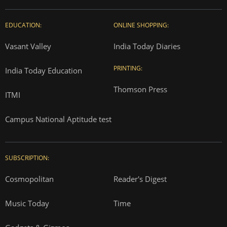
EDUCATION:
ONLINE SHOPPING:
Vasant Valley
India Today Diaries
PRINTING:
India Today Education
Thomson Press
ITMI
Campus National Aptitude test
SUBSCRIPTION:
Cosmopolitan
Reader's Digest
Music Today
Time