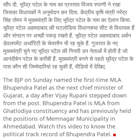
सौंप दी. भूपेंद्र पटेल के नाम का प्रस्ताव विजय रुपाणी ने रखा
जिसका विधायकों ने अनुमोदन कर दिया. केंद्रीय कृषि मंत्री नरेंद्र
सिंह तोमर ने मुख्यमंत्री के लिए भूपेंद्र पटेल के नाम का ऐलान किया.
भूपेंद्र पटेल अहमदाबाद की घटलोडिया विधानसभा सीट से विधायक हैं
और संगठन पर अच्छी पकड़ रखते हैं. भूपेंद्र पटेल अहमदाबाद अर्बन
डेवलपमेंट अथॉरिटी के चेयरमैन भी रह चुके हैं. गुजरात के नए
मुख्यमंत्री चुने गए भूपेंद्र पटेल की गिनती उन नेताओं में होती है जो
आनंदीबेन पटेल के करीबी हैं. मुख्यमंत्री बनने से पहले भूपेंद्र पटेल के
पास कौन सी जिम्मेदारियां रह चुकी हैं, वीडियो में देखिए.
The BJP on Sunday named the first-time MLA
Bhupendra Patel as the next chief minister of
Gujarat, a day after Vijay Rupani stepped down
from the post. Bhupendra Patel is MLA from
Ghatlodiya constituency and has previously held
the positions of Memnagar Municipality in
Ahmedabad. Watch this video to know the
political track record of Bhupendra Patel.