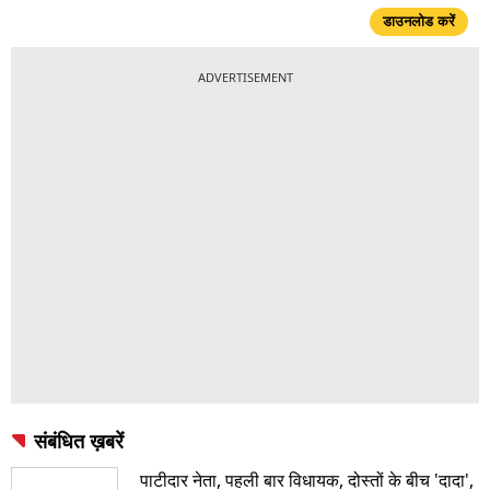
सबसे तेज़ ख़बरों के लिए आजतक ऐप
डाउनलोड करें
ADVERTISEMENT
संबंधित ख़बरें
पाटीदार नेता, पहली बार विधायक, दोस्तों के बीच 'दादा',