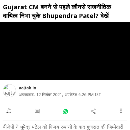
Gujarat CM बनने से पहले कौनसे राजनीतिक
दायित्व निभा चुके Bhupendra Patel? देखें
aajtak.in
अहमदाबाद,
12 सितंबर 2021,
अपडेटेड 6:26 PM IST
बीजेपी ने भूपेंद्र पटेल को विजय रुपाणी के बाद गुजरात की जिम्मेदारी