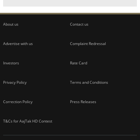
About us
Contact us
Advertise with us
Complaint Redressal
Investors
Rate Card
Privacy Policy
Terms and Conditions
Correction Policy
Press Releases
T&Cs for AajTak HD Contest