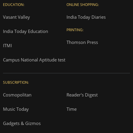
EDUCATION:
ONLINE SHOPPING:
Vasant Valley
India Today Diaries
PRINTING:
India Today Education
Thomson Press
ITMI
Campus National Aptitude test
SUBSCRIPTION:
Cosmopolitan
Reader's Digest
Music Today
Time
Gadgets & Gizmos