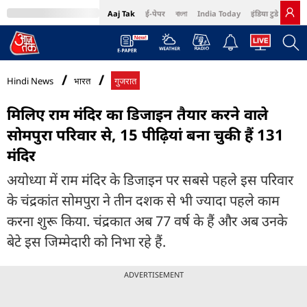
Aaj Tak
ई-पेपर
বাংলা
India Today
इंडिया टुडे हिंदी
MumbaiTak
BT Bazaar
Cosmopolitan
Harper's Bazaar
Northeast
Bri
Hindi News
भारत
गुजरात
मिलिए राम मंदिर का डिजाइन तैयार करने वाले
सोमपुरा परिवार से, 15 पीढ़ियां बना चुकी हैं 131
मंदिर
अयोध्या में राम मंदिर के डिजाइन पर सबसे पहले इस परिवार
के चंद्रकांत सोमपुरा ने तीन दशक से भी ज्यादा पहले काम
करना शुरू किया. चंद्रकात अब 77 वर्ष के हैं और अब उनके
बेटे इस जिम्मेदारी को निभा रहे हैं.
ADVERTISEMENT