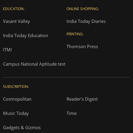
EDUCATION:
ONLINE SHOPPING:
Vasant Valley
India Today Diaries
PRINTING:
India Today Education
Thomson Press
ITMI
Campus National Aptitude test
SUBSCRIPTION:
Cosmopolitan
Reader's Digest
Music Today
Time
Gadgets & Gizmos