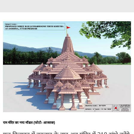
राम मंदिर का नया मॉडल (फोटो- आजतक)