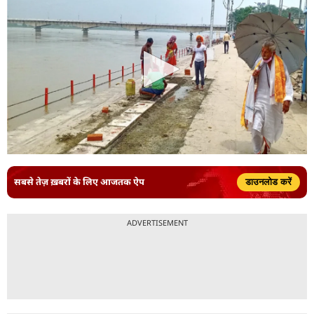
सबसे तेज़ ख़बरों के लिए आजतक ऐप
डाउनलोड करें
ADVERTISEMENT