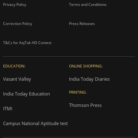
Privacy Policy
Terms and Conditions
Correction Policy
Press Releases
T&Cs for AajTak HD Contest
EDUCATION:
ONLINE SHOPPING:
Vasant Valley
India Today Diaries
PRINTING:
India Today Education
Thomson Press
ITMI
Campus National Aptitude test