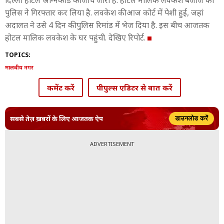
दिल्ली होटल अग्निकांड की जांच जारी है. होटल मालिक लवकेश बजाज को
पुलिस ने गिरफ्तार कर लिया है. लवकेश की आज कोर्ट में पेशी हुई, जहां
अदालत ने उसे 4 दिन की पुलिस रिमांड में भेज दिया है. इस बीच आजतक
होटल मालिक लवकेश के घर पहुंची. देखिए रिपोर्ट.
TOPICS:
मालवीय नगर
कमेंट करें
पीपुल्स एडिटर से बात करें
सबसे तेज़ ख़बरों के लिए आजतक ऐप
डाउनलोड करें
ADVERTISEMENT