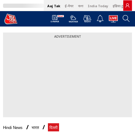
Aaj Tak
ई-पेपर
বাংলা
India Today
इंडिया टुडे हिंदी
ADVERTISEMENT
Hindi News
भारत
दिल्ली