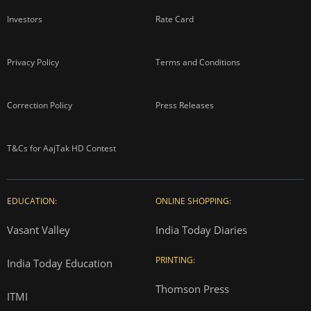
Investors
Rate Card
Privacy Policy
Terms and Conditions
Correction Policy
Press Releases
T&Cs for AajTak HD Contest
EDUCATION:
ONLINE SHOPPING:
Vasant Valley
India Today Diaries
PRINTING:
India Today Education
Thomson Press
ITMI