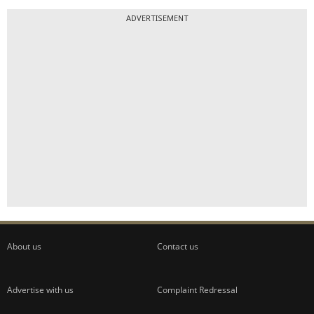
ADVERTISEMENT
About us
Contact us
Advertise with us
Complaint Redressal