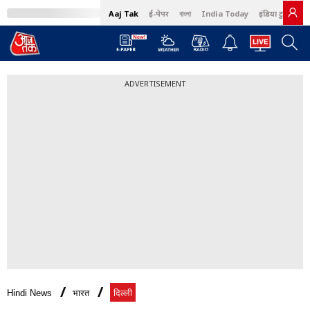
Aaj Tak
ई-पेपर
বাংলা
India Today
इंडिया टुडे हिंदी
ADVERTISEMENT
Hindi News
भारत
दिल्ली