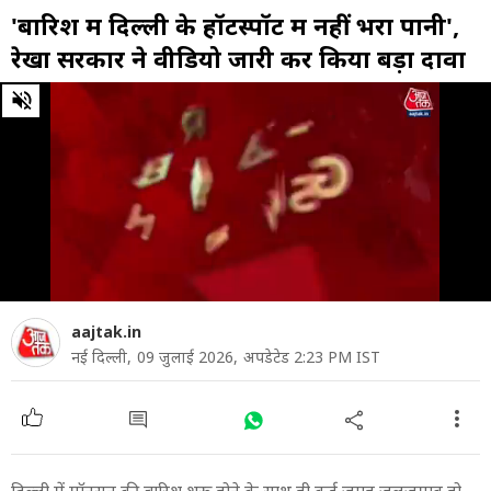
'बार‍िश में द‍िल्ली के हॉटस्पॉट में नहीं भरा पानी',
रेखा सरकार ने वीडियो जारी कर किया बड़ा दावा
0
of
3
minutes,
39
seconds
aajtak.in
नई दिल्ली,
09 जुलाई 2026,
अपडेटेड 2:23 PM IST