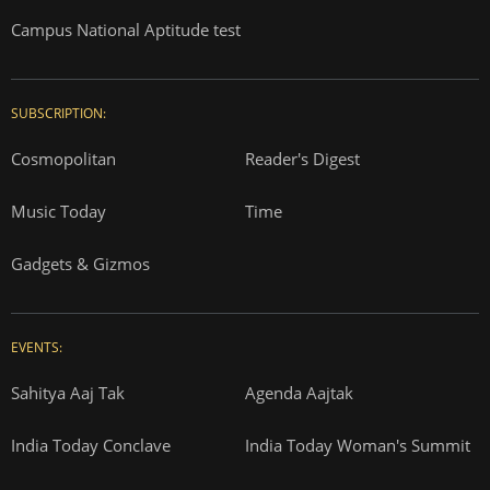
Campus National Aptitude test
SUBSCRIPTION:
Cosmopolitan
Reader's Digest
Music Today
Time
Gadgets & Gizmos
EVENTS:
Sahitya Aaj Tak
Agenda Aajtak
India Today Conclave
India Today Woman's Summit