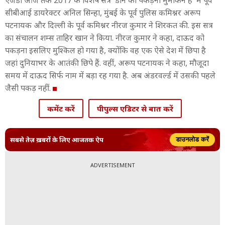
एजेंडा आज तक 2017 के विशेष सत्र 'डॉन को पकड़ना मुमकिन है' में पूर्व
सीबीआई डायरेक्टर अनिल सिन्हा, मुंबई के पूर्व पुलिस कमिश्नर अरूप
पटनायक और दिल्ली के पूर्व कमिश्नर नीरज कुमार ने शिरकत की. इस सत्र
का संचालन शम्स ताहिर खान ने किया. नीरज कुमार ने कहा, दाऊद को
पकड़ना इसलिए मुश्किल हो गया है, क्योंकि वह एक ऐसे देश में छिपा है
जहां दुनियाभर के आतंकी छिपे हैं. वहीं, अरूप पटनायक ने कहा, मौजूदा
समय में दाऊद सिर्फ नाम में बड़ा रह गया है. अब अंडरवर्ल्ड में उसकी पहले
जैसी पकड़ नहीं.
कमेंट करें
पीपुल्स एडिटर से बात करें
सबसे तेज़ ख़बरों के लिए आजतक ऐप
डाउनलोड करें
ADVERTISEMENT