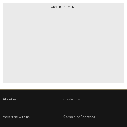
ADVERTISEMENT
About us
Contact us
Advertise with us
Complaint Redressal