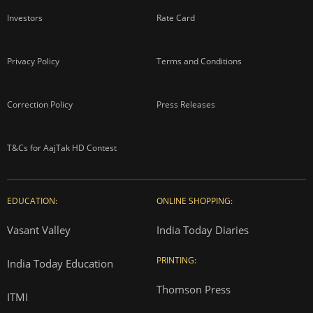
Investors
Rate Card
Privacy Policy
Terms and Conditions
Correction Policy
Press Releases
T&Cs for AajTak HD Contest
EDUCATION:
ONLINE SHOPPING:
Vasant Valley
India Today Diaries
PRINTING:
India Today Education
Thomson Press
ITMI