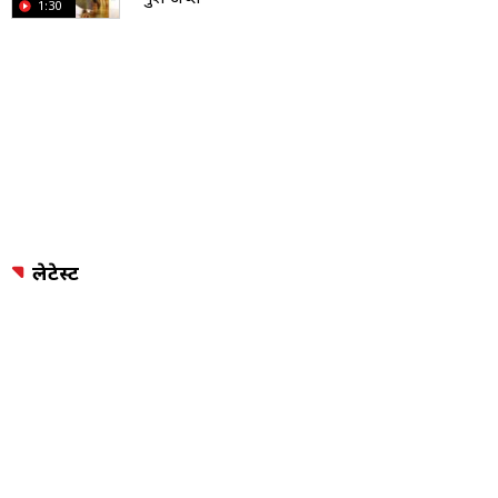
1:30
लेटेस्ट