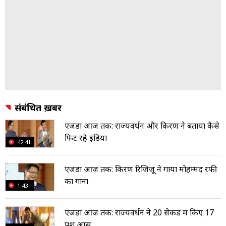
संबंधित ख़बरें
एजेंडा आज तक: राज्यवर्धन और किरण ने बताया कैसे
फिट रहे इंडिया
42:41
एजेंडा आज तक: किरण रिजिजू ने गाया मोहम्मद रफी
का गाना
1:43
एजेंडा आज तक: राज्यवर्धन ने 20 सेकेंड में किए 17
पुश अप्स