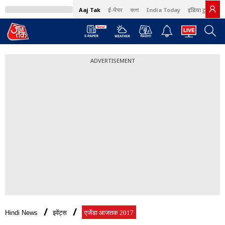
Aaj Tak
ई-पेपर
বাংলা
India Today
इंडिया टुडे हिंदी
ADVERTISEMENT
Hindi News
इवेंट्स
एजेंडा आजतक 2017