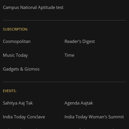
Campus National Aptitude test
SUBSCRIPTION:
Cosmopolitan
Reader's Digest
Music Today
Time
Gadgets & Gizmos
EVENTS:
Sahitya Aaj Tak
Agenda Aajtak
India Today Conclave
India Today Woman's Summit