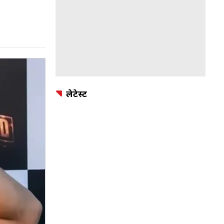
लेटेस्ट