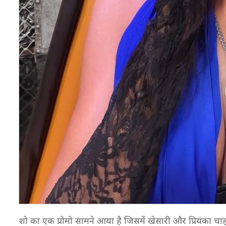
शो का एक प्रोमो सामने आया है जिसमें खेसारी और प्रियंका चाह