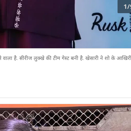
1/
े वाला है. सीरीज लुक्खे की टीम गेस्ट बनी है. खेसारी ने शो के आखि