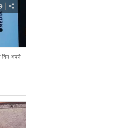
9
री दिन अपने