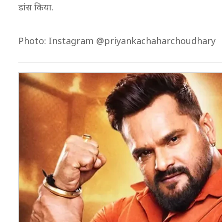
डांस किया.
Photo: Instagram @priyankachaharchoudhary