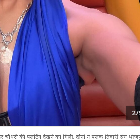
2/
र चौधरी की फ्लर्टिंग देखने को मिली. दोनों ने पलक तिवारी संग भोजप