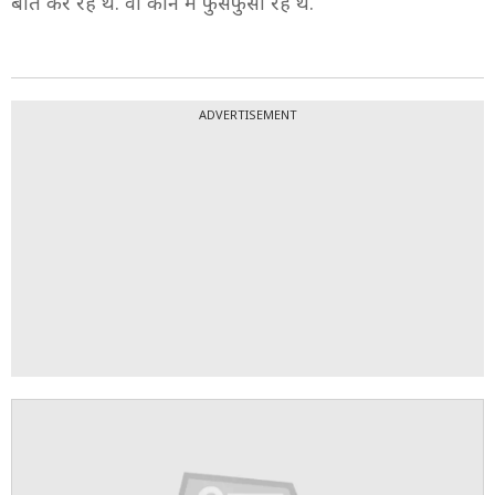
बात कर रहे थे. वो कान में फुसफुसा रहे थे.
ADVERTISEMENT