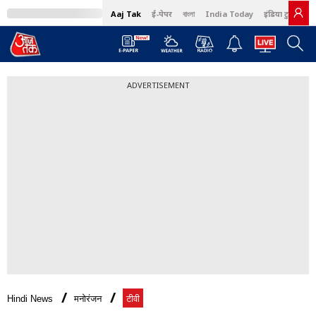
Aaj Tak
ई-पेपर
বাংলা
India Today
इंडिया टुडे हिंदी
ADVERTISEMENT
Hindi News
मनोरंजन
टीवी