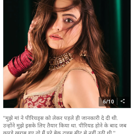
6/10
''मुझे मां ने पीरियड्स को लेकर पहले ही जानकारी दे दी थी.
उन्होंने मुझे इसके लिए तैयार किया था. पीरियड होने के बाद जब
कपड़े खराब हुए तो मैं पूरे ब्रेक टाइम सीट से नहीं उठी थी.''