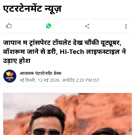
एंटरटेनमेंट न्यूज़
जापान में ट्रांसपेरेंट टॉयलेट देख चौंकी यूट्यूबर,
वॉशरूम जाने से डरी, Hi-Tech लाइफस्टाइल ने
उड़ाए होश
आजतक एंटरटेनमेंट डेस्क
नई दिल्ली,
12 मई 2026,
अपडेटेड 2:20 PM IST