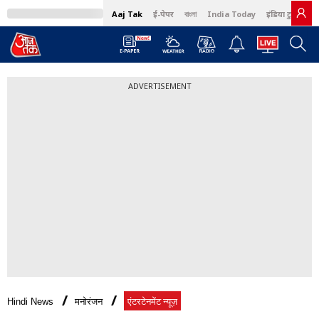
Aaj Tak
ई-पेपर
বাংলা
India Today
इंडिया टुडे हिंदी
ADVERTISEMENT
Hindi News
मनोरंजन
एंटरटेनमेंट न्यूज़