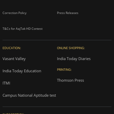
Correction Policy
Press Releases
T&Cs for AajTak HD Contest
EDUCATION:
ONLINE SHOPPING:
Vasant Valley
India Today Diaries
PRINTING:
India Today Education
Thomson Press
ITMI
Campus National Aptitude test