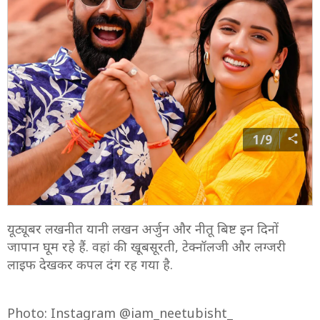
1/9
यूट्यूबर लखनीत यानी लखन अर्जुन और नीतू बिष्ट इन दिनों
जापान घूम रहे हैं. वहां की खूबसूरती, टेक्नॉलजी और लग्जरी
लाइफ देखकर कपल दंग रह गया है.
Photo: Instagram @iam_neetubisht_