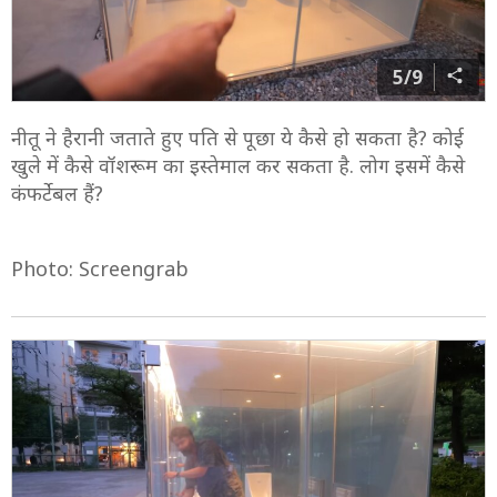
5/9
नीतू ने हैरानी जताते हुए पति से पूछा ये कैसे हो सकता है? कोई
खुले में कैसे वॉशरूम का इस्तेमाल कर सकता है. लोग इसमें कैसे
कंफर्टेबल हैं?
Photo: Screengrab