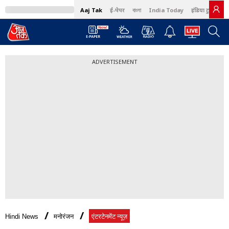
Aaj Tak
ई-पेपर
বাংলা
India Today
इंडिया टुडे हिंदी
ADVERTISEMENT
Hindi News
मनोरंजन
एंटरटेनमेंट न्यूज़