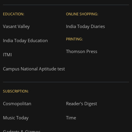
EDUCATION:
ONLINE SHOPPING:
Vasant Valley
India Today Diaries
PRINTING:
India Today Education
Thomson Press
ITMI
Campus National Aptitude test
SUBSCRIPTION:
Cosmopolitan
Reader's Digest
Music Today
Time
Gadgets & Gizmos