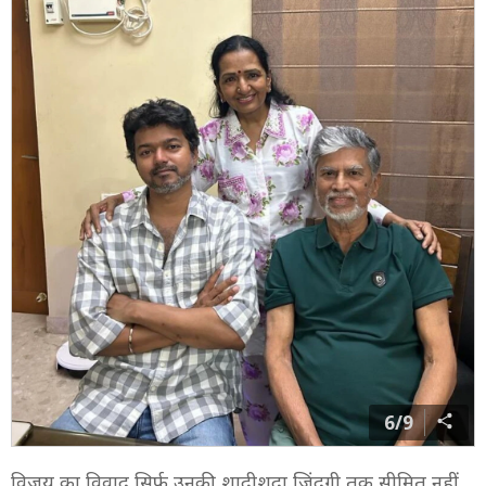
6/9
विजय का विवाद सिर्फ उनकी शादीशुदा जिंदगी तक सीमित नहीं