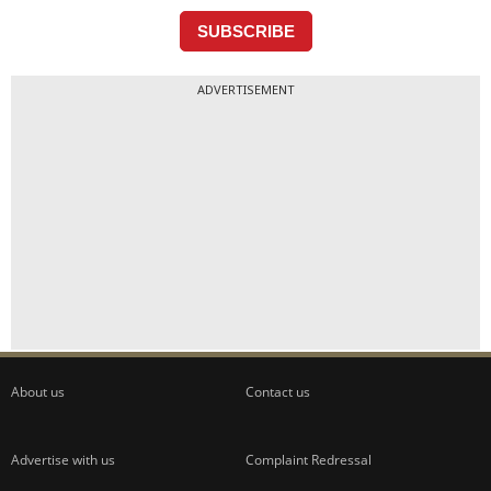
ADVERTISEMENT
About us
Contact us
Advertise with us
Complaint Redressal