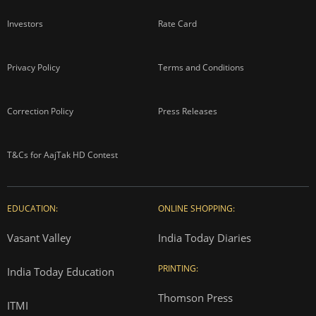
Investors
Rate Card
Privacy Policy
Terms and Conditions
Correction Policy
Press Releases
T&Cs for AajTak HD Contest
EDUCATION:
ONLINE SHOPPING:
Vasant Valley
India Today Diaries
PRINTING:
India Today Education
Thomson Press
ITMI