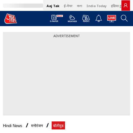
Aaj Tak
ई-पेपर
বাংলা
India Today
इंडिया टुडे हिंदी
ADVERTISEMENT
Hindi News
मनोरंजन
बॉलीवुड