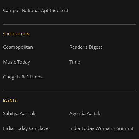
Campus National Aptitude test
SUBSCRIPTION:
Cosmopolitan
Reader's Digest
Music Today
Time
Gadgets & Gizmos
EVENTS:
Sahitya Aaj Tak
Agenda Aajtak
India Today Conclave
India Today Woman's Summit