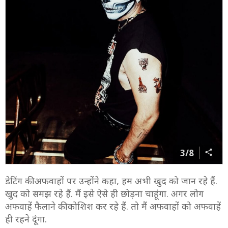
3/8
डेटिंग की अफवाहों पर उन्होंने कहा, हम अभी खुद को जान रहे हैं.
खुद को समझ रहे हैं. मैं इसे ऐसे ही छोड़ना चाहूंगा. अगर लोग
अफवाहें फैलाने की कोशिश कर रहे हैं. तो मैं अफवाहों को अफवाहें
ही रहने दूंगा.