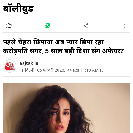
बॉलीवुड
पहले चेहरा छ‍िपाया अब प्यार छ‍िपा रहा
करोड़पति सिंगर, 5 साल बड़ी दिशा संग अफेयर?
aajtak.in
नई दिल्ली,
05 फरवरी 2026,
अपडेटेड 11:19 AM IST