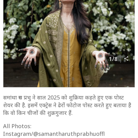
1/8
समांथा रुथ प्रभु ने साल 2025 को शुक्रिया कहते हुए एक पोस्ट
शेयर की है. इसमें एक्ट्रेस ने ढेरों फोटोज पोस्ट करते हुए बताया है
कि वो किन चीजों की शुक्रगुजार हैं.
All Photos:
Instagram/@samantharuthprabhuoffl