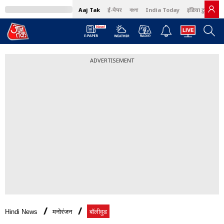
Aaj Tak
ई-पेपर
বাংলা
India Today
इंडिया टुडे हिंदी
ADVERTISEMENT
Hindi News
मनोरंजन
बॉलीवुड