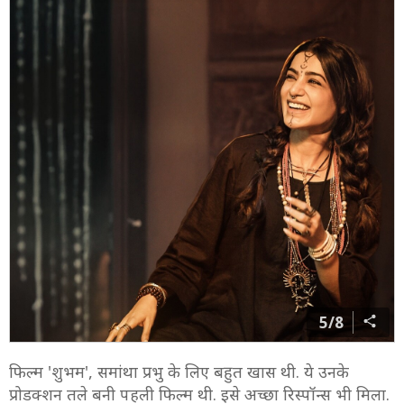
5/8
फिल्म 'शुभम', समांथा प्रभु के लिए बहुत खास थी. ये उनके
प्रोडक्शन तले बनी पहली फिल्म थी. इसे अच्छा रिस्पॉन्स भी मिला.