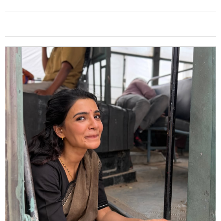
6/8
और भी कुछ खास पलों की झलक समांथा रुथ प्रभु ने दी है. उन्हें एक
इवेंट में देखा जा सकता है, जिसमें वो उत्साह से चिल्ला रही हैं और
राज निदीमोरू उन्हें चौंककर देख रहे हैं. साथ ही समांथा ने स्पोर्ट्स
खेलते हुए वीडियोज भी शेयर की हैं.