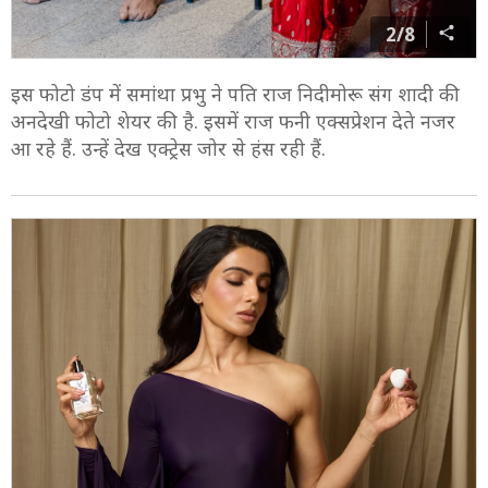
2/8
इस फोटो डंप में समांथा प्रभु ने पति राज निदीमोरू संग शादी की
अनदेखी फोटो शेयर की है. इसमें राज फनी एक्सप्रेशन देते नजर
आ रहे हैं. उन्हें देख एक्ट्रेस जोर से हंस रही हैं.