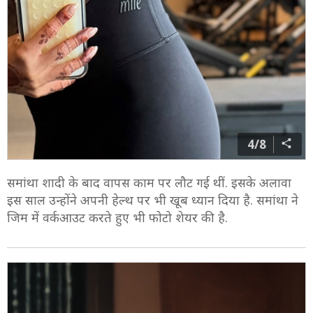
4/8
समांथा शादी के बाद वापस काम पर लौट गई थीं. इसके अलावा
इस साल उन्होंने अपनी हेल्थ पर भी खूब ध्यान दिया है. समांथा ने
जिम में वर्कआउट करते हुए भी फोटो शेयर की है.