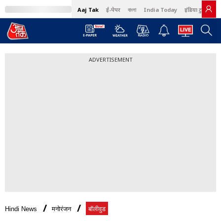
Aaj Tak
ई-पेपर
বাংলা
India Today
इंडिया टुडे हिंदी
ADVERTISEMENT
Hindi News
मनोरंजन
बॉलीवुड