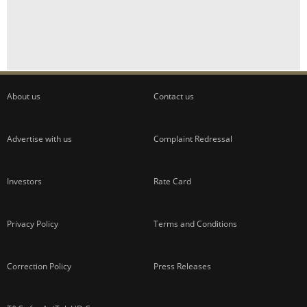
About us
Contact us
Advertise with us
Complaint Redressal
Investors
Rate Card
Privacy Policy
Terms and Conditions
Correction Policy
Press Releases