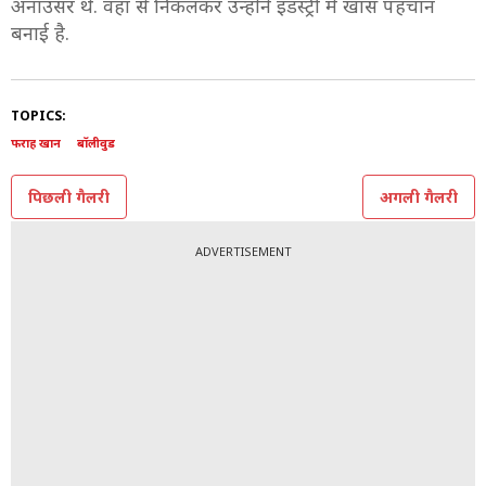
अनाउंसर थे. वहां से निकलकर उन्होंने इंडस्ट्री में खास पहचान
बनाई है.
TOPICS:
फराह खान
बॉलीवुड
पिछली गैलरी
अगली गैलरी
ADVERTISEMENT