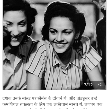
7/12
दर्शक उनके बोल्ड परफॉर्मेंस के दीवाने थे, और प्रोड्यूसर उन्हें
कमर्शियल सफलता के लिए एक लकी चार्म मानते थे. लगभग एक