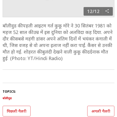
12/12
बॉलीवुड की पहली आइटम गर्ल कुकू मोरे ने 30 सितंबर 1981 को
महज 52 साल की उम्र में इस दुनिया को अलविदा कह दिया. अपने
दौर की सबसे महंगी डांसर अपने अंतिम दिनों में भयंकर कंगाली में
थी, जिस वजह से वो अपना इलाज नहीं करा पाईं. कैंसर से उनकी
मौत हो गई. शोहरत की बुलंदी देखने वाली कुकू की दर्दनाक मौत
हुई (Photo: YT/Hindi Radio)