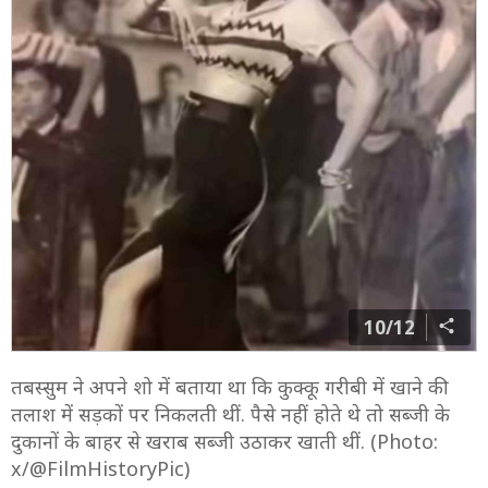
10/12
तबस्सुम ने अपने शो में बताया था कि कुक्कू गरीबी में खाने की
तलाश में सड़कों पर निकलती थीं. पैसे नहीं होते थे तो सब्जी के
दुकानों के बाहर से खराब सब्जी उठाकर खाती थीं. (Photo:
x/@FilmHistoryPic)