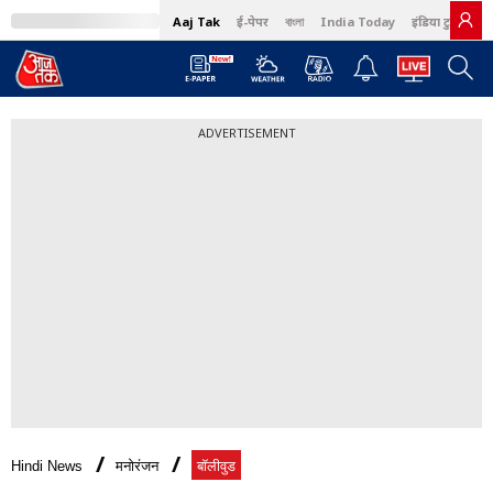
Aaj Tak
ई-पेपर
বাংলা
India Today
इंडिया टुडे हिंदी
ADVERTISEMENT
Hindi News
मनोरंजन
बॉलीवुड