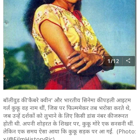
1/12
बॉलीवुड की 'कैबरे क्वीन' और भारतीय सिनेमा की पहली आइटम
गर्ल कुकू वह नाम थीं, जिस पर फिल्ममेकर तब भरोसा करते थे,
जब उन्हें दर्शकों को लुभाने के लिए किसी डांस नंबर की जरूरत
होती थी. अपनी शोहरत के शिखर पर, कुकू मोरे एक सनसनी थीं.
लेकिन एक समय ऐसा आया कि कुकू सड़क पर आ गईं. (Photo:
x/@FilmHistoryPic)