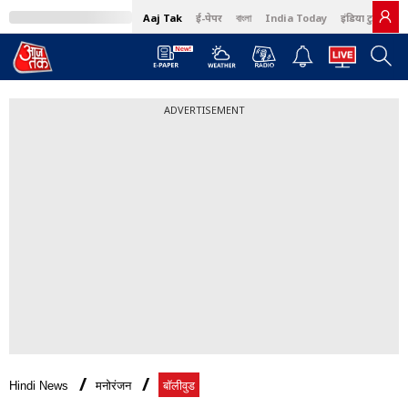
Aaj Tak
ई-पेपर
বাংলা
India Today
इंडिया टुडे हिंदी
ADVERTISEMENT
Hindi News
मनोरंजन
बॉलीवुड