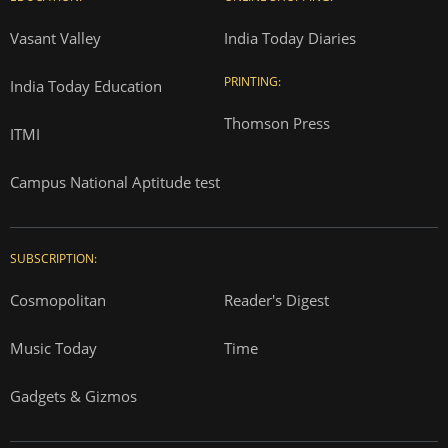
Vasant Valley
India Today Diaries
PRINTING:
India Today Education
Thomson Press
ITMI
Campus National Aptitude test
SUBSCRIPTION:
Cosmopolitan
Reader's Digest
Music Today
Time
Gadgets & Gizmos