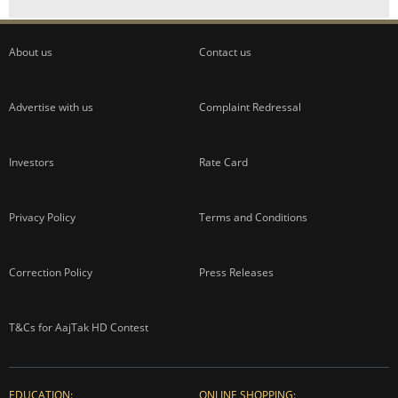
About us
Contact us
Advertise with us
Complaint Redressal
Investors
Rate Card
Privacy Policy
Terms and Conditions
Correction Policy
Press Releases
T&Cs for AajTak HD Contest
EDUCATION:
ONLINE SHOPPING: