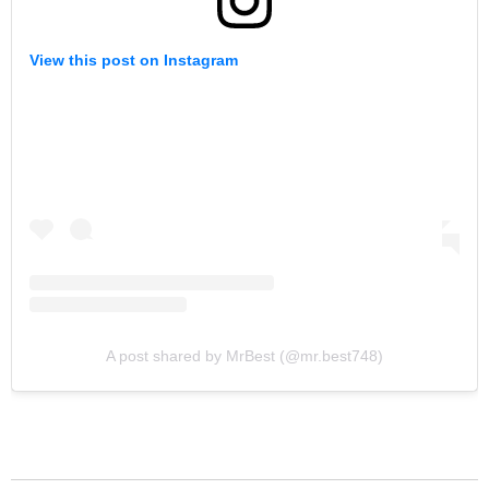
View this post on Instagram
A post shared by MrBest (@mr.best748)