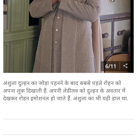
6/11
अंशुला दुल्हन का जोड़ा पहनने के बाद सबसे पहले रोहन को
अपना लुक दिखाती हैं. अपनी लेडीलव को दुल्हन के अवतार में
देखकर रोहन इमोशनल हो जाते हैं. अंशुला का भी यही हाल था.