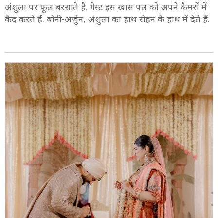
8/11
ये पल मैजिकल था. जाह्नवी, शनाया, खुशी, सोनम कपूर सभी
अंशुला पर फूल बरसाते हैं. गेस्ट इस खास पल को अपने कैमरों में
कैद करते हैं. बोनी-अर्जुन, अंशुला का हाथ रोहन के हाथ में देते हैं.