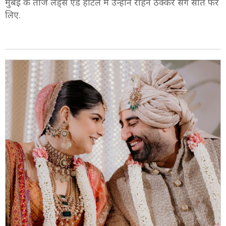
मुंबई के ताज लैंड्स एंड होटल में उन्होंने रोहन ठक्कर संग सात फेरे
लिए.