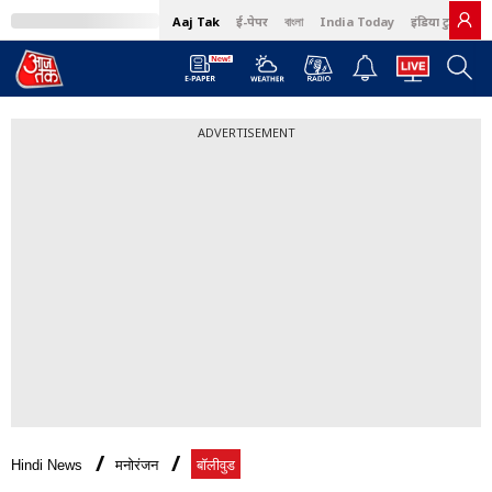
Aaj Tak
ई-पेपर
বাংলা
India Today
इंडिया टुडे हिंदी
ADVERTISEMENT
Hindi News
मनोरंजन
बॉलीवुड