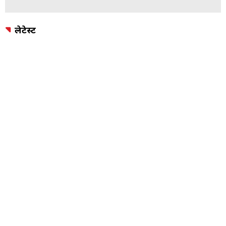
ADVERTISEMENT
लेटेस्ट