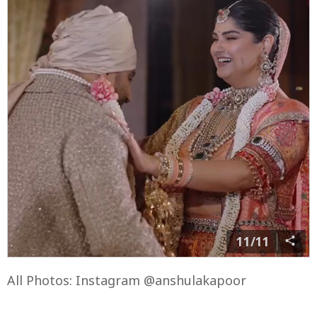
10/11
दूल्हा-दुल्हन ने पूरी फैमिली संग फोटो क्लिक कराई. बेटी की शादी
में बोनी कपूर इमोशनल हुए. सबकी आंखें नम थीं. उनके दिल में
अंशुला-रोहन के लिए नए जीवन की शुभकामनाओं का आशीर्वाद
था.