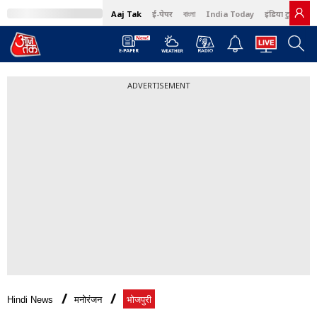
Aaj Tak
ई-पेपर
বাংলা
India Today
इंडिया टुडे हिंदी
ADVERTISEMENT
Hindi News
मनोरंजन
भोजपुरी