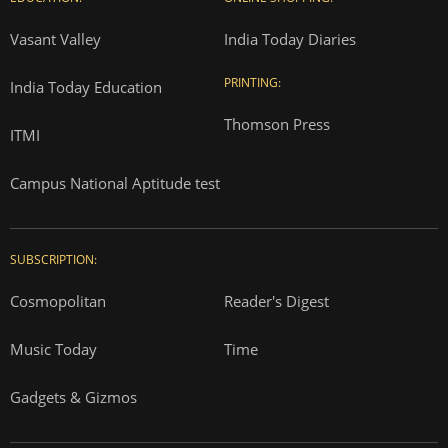
Vasant Valley
India Today Diaries
PRINTING:
India Today Education
Thomson Press
ITMI
Campus National Aptitude test
SUBSCRIPTION:
Cosmopolitan
Reader's Digest
Music Today
Time
Gadgets & Gizmos