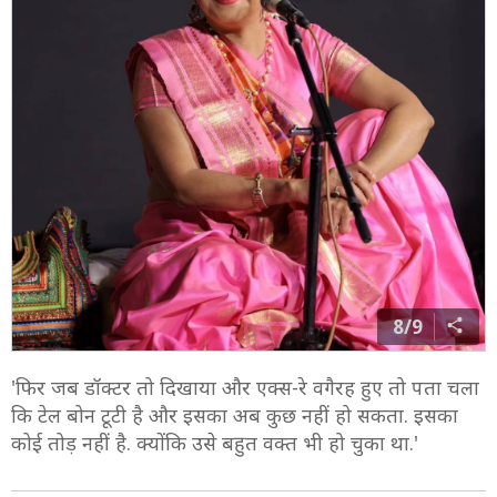
8/9
'फिर जब डॉक्टर तो दिखाया और एक्स-रे वगैरह हुए तो पता चला
कि टेल बोन टूटी है और इसका अब कुछ नहीं हो सकता. इसका
कोई तोड़ नहीं है. क्योंकि उसे बहुत वक्त भी हो चुका था.'