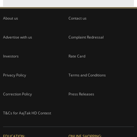
About us
Contact us
Advertise with us
Complaint Redressal
Investors
Rate Card
Privacy Policy
Terms and Conditions
Correction Policy
Press Releases
T&Cs for AajTak HD Contest
EDUCATION:
ONLINE SHOPPING: