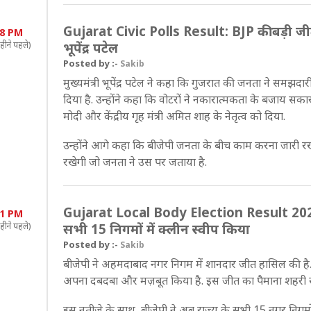
Gujarat Civic Polls Result: BJP की बड़ी जीत
38 PM
हीने पहले)
भूपेंद्र पटेल
Posted by :-
Sakib
मुख्यमंत्री भूपेंद्र पटेल ने कहा कि गुजरात की जनता ने समझद
दिया है. उन्होंने कहा कि वोटरों ने नकारात्मकता के बजाय सकारात
मोदी और केंद्रीय गृह मंत्री अमित शाह के नेतृत्व को दिया.
उन्होंने आगे कहा कि बीजेपी जनता के बीच काम करना जारी रख
रखेगी जो जनता ने उस पर जताया है.
Gujarat Local Body Election Result 2026: अह
11 PM
हीने पहले)
सभी 15 निगमों में क्लीन स्वीप किया
Posted by :-
Sakib
बीजेपी ने अहमदाबाद नगर निगम में शानदार जीत हासिल की है. पा
अपना दबदबा और मज़बूत किया है. इस जीत का पैमाना शहरी स्तर प
इस नतीजे के साथ, बीजेपी ने अब राज्य के सभी 15 नगर निगमों में