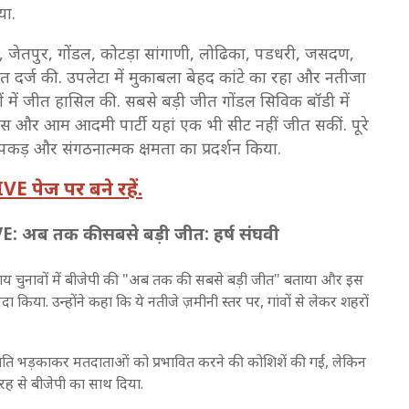
िया.
, जेतपुर, गोंडल, कोटड़ा सांगाणी, लोढिका, पडधरी, जसदण,
ीत दर्ज की. उपलेटा में मुकाबला बेहद कांटे का रहा और नतीजा
ं में जीत हासिल की. सबसे बड़ी जीत गोंडल सिविक बॉडी में
्रेस और आम आदमी पार्टी यहां एक भी सीट नहीं जीत सकीं. पूरे
पकड़ और संगठनात्मक क्षमता का प्रदर्शन किया.
E पेज पर बने रहें.
 अब तक की सबसे बड़ी जीत: हर्ष संघवी
निकाय चुनावों में बीजेपी की "अब तक की सबसे बड़ी जीत" बताया और इस
 किया. उन्होंने कहा कि ये नतीजे ज़मीनी स्तर पर, गांवों से लेकर शहरों
ति भड़काकर मतदाताओं को प्रभावित करने की कोशिशें की गईं, लेकिन
 तरह से बीजेपी का साथ दिया.