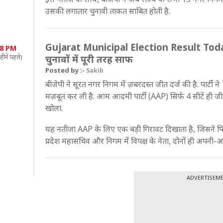
उसकी लगातार चुनावी ताकत साबित होती है.
Gujarat Municipal Election Result Today: 
08 PM
हीने पहले)
चुनावों में पूरी तरह साफ
Posted by :-
Sakib
बीजेपी ने सूरत नगर निगम में ज़बरदस्त जीत दर्ज की है. पार्ट
मज़बूत कर ली है. आम आदमी पार्टी (AAP) सिर्फ़ 4 सीटें ही 
खोला.
यह नतीजा AAP के लिए एक बड़ी गिरावट दिखाता है, जिसने पिछले
प्रदेश महासचिव और निगम में विपक्ष के नेता, दोनों ही अपनी-अ
ADVERTISEM