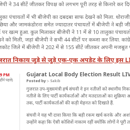
जेपी ने 34 सीटें जीतकर विपक्ष को लगभग पूरी तरह से किनारे कर द
लुका पंचायतों में भी बीजेपी का दबदबा साफ देखने को मिला. धोराजी
ंछिया और जामकंडोरना समेत ज्यादातर पंचायतों में बीजेपी ने बड़ी ज
ई पर खत्म हुआ. कुल मिलाकर बीजेपी ने 11 में से 10 तालुका पंचायतो
खने को मिली, जहां बीजेपी ने सभी 44 सीटों पर कब्जा कर लिया. कांग
जकोट जिले में बीजेपी ने 202 में से 155 सीटें जीतकर अपनी मजबूत 
जरात निकाय जुड़े से जुड़े एक-एक अपडेट के लिए इस LIV
Gujarat Local Body Election Result LIVE:
39 PM
हीने पहले)
Posted by :-
Sakib
गुजरात उप-मुख्यमंत्री हर्ष संघवी ने इन नतीजों को स्थानीय 
नतीजे के लिए पार्टी कार्यकर्ताओं और मतदाताओं का शुक्रिया अदा
तक, पार्टी कार्यकर्ताओं की कड़ी मेहनत को दिखाते हैं.
संघवी ने यह भी दावा किया कि बड़ी रकम खर्च करके और अशां
उन्होंने कहा कि ऐसी कोशिशें नाकाम रहीं क्योंकि लोगों ने पूरी