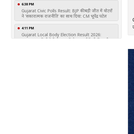
6:38 PM
Gujarat Civic Polls Result: BJP की बड़ी जीत में वोटरों
ने 'सकारात्मक राजनीति' का साथ दिया: CM भूपेंद्र पटेल
4:11 PM
Gujarat Local Body Election Result 2026:
अहमदाबाद में बीजेपी ने 192 में से 158 सीटें जीतीं, सभी 15
निगमों में क्लीन स्वीप किया
4:08 PM
Gujarat Municipal Election Result Today: बीजेपी ने
सूरत में किया क्लीन स्वीप, AAP निकाय चुनावों में पूरी तरह
साफ
3:59 PM
Gujarat Civic Polls Result: बीजेपी ने ज़िला और
तालुका पंचायतों में बनाई बढ़त
3:52 PM
Gujarat Civic Polls Result: बीजेपी ने सूरत में अपनी
लगातार बढ़त का श्रेय मोदी-शाह की लीडरशिप को दिया