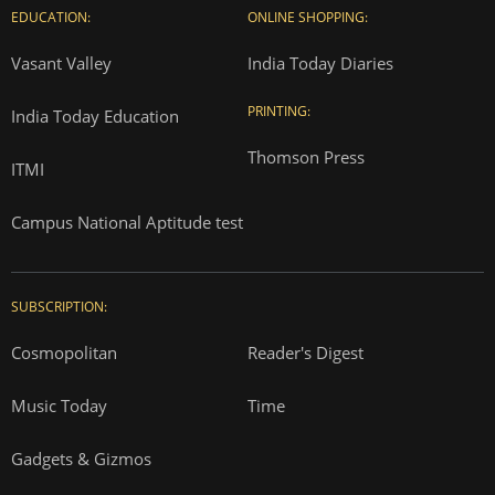
EDUCATION:
ONLINE SHOPPING:
Vasant Valley
India Today Diaries
PRINTING:
India Today Education
Thomson Press
ITMI
Campus National Aptitude test
SUBSCRIPTION:
Cosmopolitan
Reader's Digest
Music Today
Time
Gadgets & Gizmos