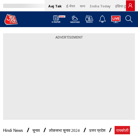
Aaj Tak
ई-पेपर
বাংলা
India Today
इंडिया टुडे हिंदी
ADVERTISEMENT
Hindi News
चुनाव
लोकसभा चुनाव 2024
उत्तर प्रदेश
रायबरेली