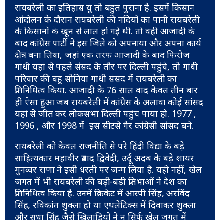
रायबरेली का इतिहास यूं तो बहुत पुराना है. इसमें किसान
आंदोलन के दौरान रायबरेली की नदियों का पानी रायबरेली
के किसानों के खून से लाल हो गई थी. तो वही आजादी के
बाद कांग्रेस पार्टी ने इस जिले को अपनाया और अपना कार्य
क्षेत्र बना लिया, जहां एक तरफ आजादी के बाद फिरोज
गांधी यहां से पहले संसद के तौर पर दिल्ली पहुंचे, तो गांधी
परिवार की बहू सोनिया गांधी संसद में रायबरेली का
प्रतिनिधित्व किया. आजादी के 76 साल बाद केवल तीन बार
ही ऐसा हुआ जब रायबरेली में कांग्रेस के अलावा कोई सांसद
यहां से जीत कर लोकसभा दिल्ली पहुंच पाया हो. 1977 ,
1996 , और 1998 में इस सीटसे गैर कांग्रेसी सांसद बने.
रायबरेली को केवल राजनीति से परे हिंदी विद्या के बड़े
साहित्यकार महावीर प्रसाद द्विवेदी, उर्दू अदब के बड़े शायर
मुनव्वर राणा ने इसी धरती पर जन्म लिया है. यही नहीं, खेल
जगत में भी रायबरेली की बड़ी-बड़ी प्रतिभाओं ने देश का
प्रतिनिधित्व किया है. उनमें क्रिकेट में आरपी सिंह, अरविंद
सिंह, रविकांत शुक्ला हो या एथलेटिक्स में दिवाकर शुक्ला
और सुधा सिंह जैसे खिलाड़ियों ने न सिर्फ खेल जगत में