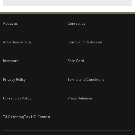
About us
Contact us
Advertise with us
Complaint Redressal
Investors
Rate Card
Privacy Policy
Terms and Conditions
Correction Policy
Press Releases
T&Cs for AajTak HD Contest