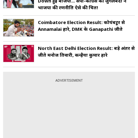
Down हुई बीजेपी... सपा-कांग्रेस की जुगलबंदी ने
भाजपा की रणनीति ऐसे की चित!
Coimbatore Election Result: कोयंबटूर से
Annamalai हारे, DMK के Ganapathi जीते
North East Delhi Election Result: बड़े अंतर से
जीते मनोज तिवारी, कन्हैया कुमार हारे
ADVERTISEMENT