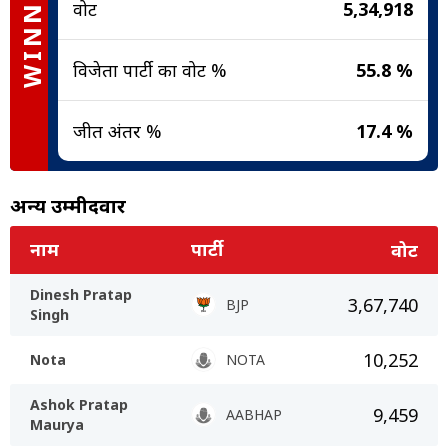
WINNER
वोट
5,34,918
विजेता पार्टी का वोट %
55.8 %
जीत अंतर %
17.4 %
अन्य उम्मीदवार
नाम
पार्टी
वोट
Dinesh Pratap
3,67,740
BJP
Singh
10,252
Nota
NOTA
Ashok Pratap
9,459
AABHAP
Maurya