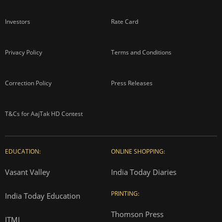
Investors
Rate Card
Privacy Policy
Terms and Conditions
Correction Policy
Press Releases
T&Cs for AajTak HD Contest
EDUCATION:
ONLINE SHOPPING:
Vasant Valley
India Today Diaries
PRINTING:
India Today Education
Thomson Press
ITMI