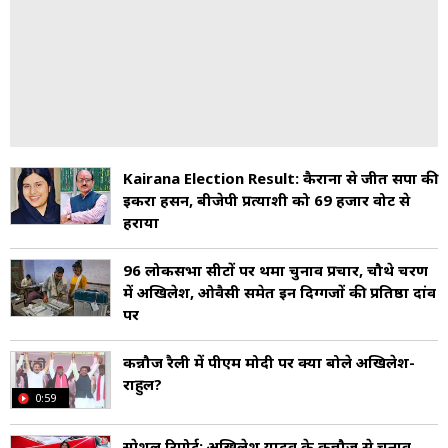
Kairana Election Result: कैराना से जीतीं सपा की
इकरा हसन, बीजेपी प्रत्याशी को 69 हजार वोट से
हराया
96 लोकसभा सीटों पर थमा चुनाव प्रचार, चौथे चरण
में अखिलेश, ओवैसी समेत इन दिग्गजों की प्रतिष्ठा दांव
पर
कन्नौज रैली में पीएम मोदी पर क्या बोले अखिलेश-
राहुल?
0:59
स्पेशल रिपोर्ट: अखिलेश यादव के कन्नौज से चुनाव