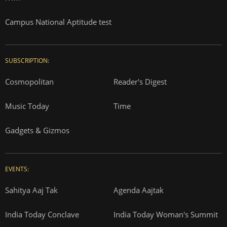
Campus National Aptitude test
SUBSCRIPTION:
Cosmopolitan
Reader's Digest
Music Today
Time
Gadgets & Gizmos
EVENTS:
Sahitya Aaj Tak
Agenda Aajtak
India Today Conclave
India Today Woman's Summit