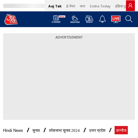
Aaj Tak
ई-पेपर
বাংলা
India Today
इंडिया टुडे हिंदी
ADVERTISEMENT
Hindi News
चुनाव
लोकसभा चुनाव 2024
उत्तर प्रदेश
कन्नौज