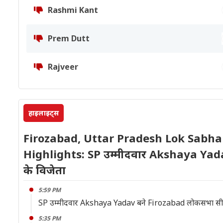
Rashmi Kant
Prem Dutt
Rajveer
हाइलाइट्स
Firozabad, Uttar Pradesh Lok Sabha 
Highlights: SP उम्मीदवार Akshaya Ya
के विजेता
5:59 PM
SP उम्मीदवार Akshaya Yadav बने Firozabad लोकसभा सीट
5:35 PM