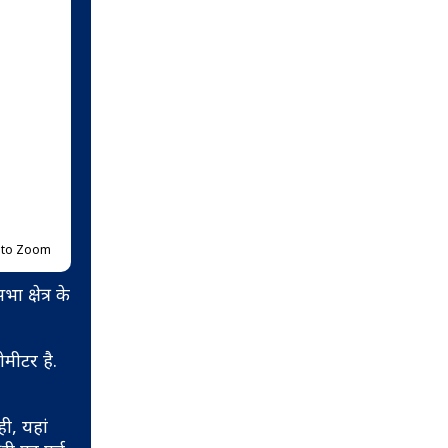
p to Zoom
 क्षेत्र के
मीटर है.
ही, यहां