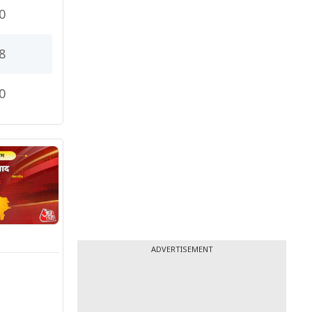
0
8
0
ADVERTISEMENT