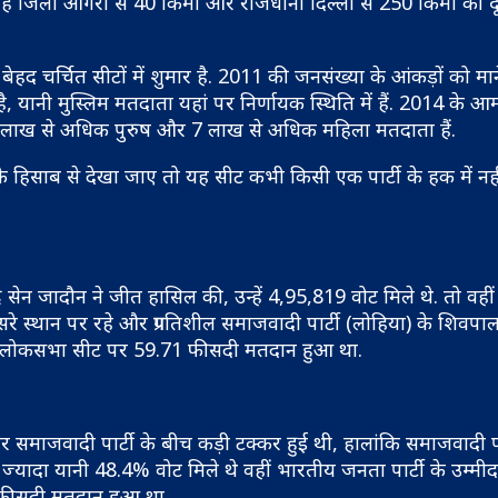
 यह जिला आगरा से 40 किमी और राजधानी दिल्ली से 250 किमी की दूरी
बेहद चर्चित सीटों में शुमार है. 2011 की जनसंख्या के आंकड़ों को माने
ै, यानी मुस्लिम मतदाता यहां पर निर्णायक स्थिति में हैं. 2014 के आ
ं 9 लाख से अधिक पुरुष और 7 लाख से अधिक महिला मतदाता हैं.
 हिसाब से देखा जाए तो यह सीट कभी किसी एक पार्टी के हक में नह
सेन जादौन ने जीत हासिल की, उन्हें 4,95,819 वोट मिले थे. तो वहीं
रे स्थान पर रहे और प्रगतिशील समाजवादी पार्टी (लोहिया) के शिवपाल
ाद लोकसभा सीट पर 59.71 फीसदी मतदान हुआ था.
 समाजवादी पार्टी के बीच कड़ी टक्कर हुई थी, हालांकि समाजवादी पार
ज्यादा यानी 48.4% वोट मिले थे वहीं भारतीय जनता पार्टी के उम्मी
7 फीसदी मतदान हुआ था.