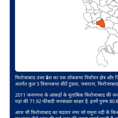
फिरोजाबाद उत्तर प्रदेश का एक लोकसभा निर्वाचन क्षेत्र और जि
अंतर्गत कुल 5 विधानसभा सीटें टुंडला, जसराना, फिरोजाबा
2011 जनगणना के आंकड़ों के मुताबिक फिरोजाबाद की जनसं
यहां की 71.92 फीसदी जनसंख्या साक्षर है. इनमें पुरुष 
आज भी फिरोजाबाद का चंदवार नगर जो यमुना नदी के किनारे बसा 