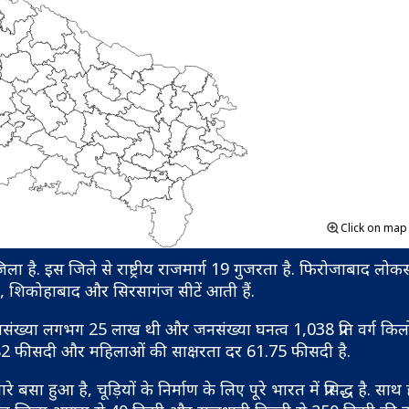
Click on ma
ला है. इस जिले से राष्ट्रीय राजमार्ग 19 गुजरता है. फिरोजाबाद लोकसभा
द, शिकोहाबाद और सिरसागंज सीटें आती हैं.
ख्या लगभग 25 लाख थी और जनसंख्या घनत्व 1,038 प्रति वर्ग किलो
80.82 फीसदी और महिलाओं की साक्षरता दर 61.75 फीसदी है.
हुआ है, चूड़ियों के निर्माण के लिए पूरे भारत में प्रसिद्ध है. साथ 