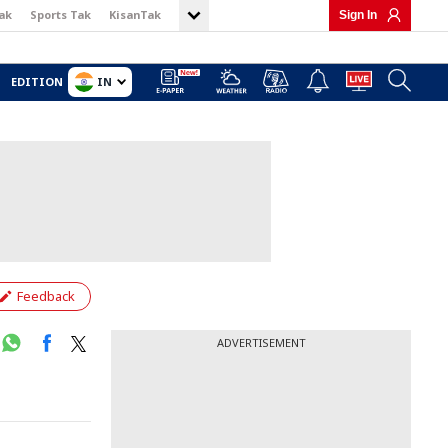
ak
Sports Tak
KisanTak
Sign In
IN
EDITION
Feedback
ADVERTISEMENT