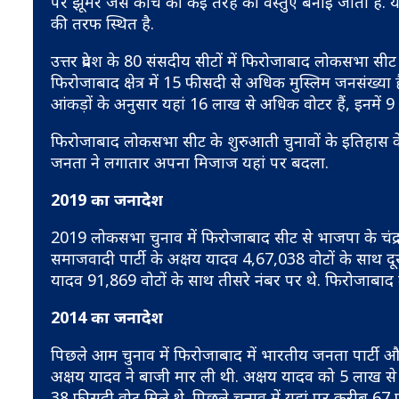
पर झूमर जैसे कांच की कई तरह की वस्तुएं बनाई जाती हैं.
की तरफ स्थित है.
उत्तर प्रदेश के 80 संसदीय सीटों में फिरोजाबाद लोकसभा सीट 
फिरोजाबाद क्षेत्र में 15 फीसदी से अधिक मुस्लिम जनसंख्या ह
आंकड़ों के अनुसार यहां 16 लाख से अधिक वोटर हैं, इनमे
फिरोजाबाद लोकसभा सीट के शुरुआती चुनावों के इतिहास के
जनता ने लगातार अपना मिजाज यहां पर बदला.
2019 का जनादेश
2019 लोकसभा चुनाव में फिरोजाबाद सीट से भाजपा के चंद्र 
समाजवादी पार्टी के अक्षय यादव 4,67,038 वोटों के साथ दूस
यादव 91,869 वोटों के साथ तीसरे नंबर पर थे. फिरोजाब
2014 का जनादेश
पिछले आम चुनाव में फिरोजाबाद में भारतीय जनता पार्टी और
अक्षय यादव ने बाजी मार ली थी. अक्षय यादव को 5 लाख से 
38 फीसदी वोट मिले थे. पिछले चुनाव में यहां पर करीब 6