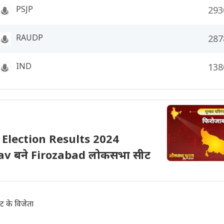
PSJP
293
RAUDP
287
IND
138
Election Results 2024
dav बने Firozabad लोकसभा सीट
 के विजेता