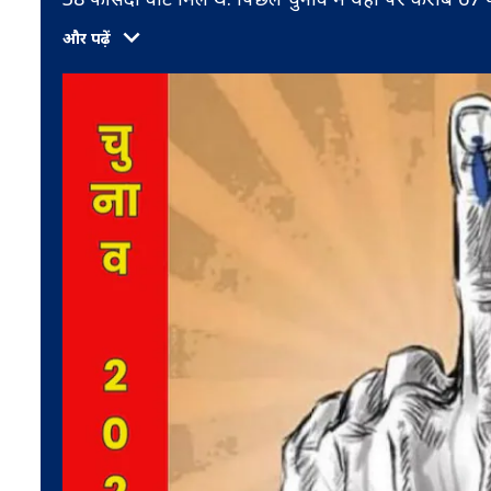
और पढ़ें