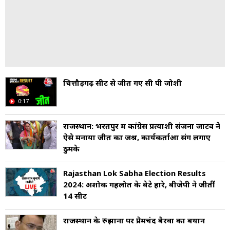
चित्तौड़गढ़ सीट से जीत गए सी पी जोशी
0:17
राजस्थान: भरतपुर में कांग्रेस प्रत्याशी संजना जाटव ने
ऐसे मनाया जीत का जश्न, कार्यकर्ताओं संग लगाए
ठुमके
Rajasthan Lok Sabha Election Results
2024: अशोक गहलोत के बेटे हारे, बीजेपी ने जीतीं
14 सीट
राजस्थान के रुझानों पर प्रेमचंद बैरवा का बयान