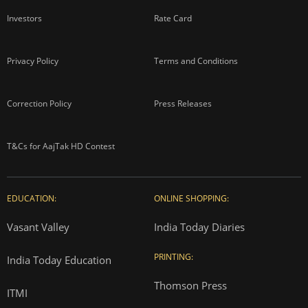
Investors
Rate Card
Privacy Policy
Terms and Conditions
Correction Policy
Press Releases
T&Cs for AajTak HD Contest
EDUCATION:
ONLINE SHOPPING:
Vasant Valley
India Today Diaries
PRINTING:
India Today Education
Thomson Press
ITMI