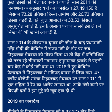
कुछ हिस्सों को मिलाकर बनाया गया है. साल 2011 की
जनगणना के अनुसार यहां की जनसंख्या 27,49,150 है
जिसका 73.28 प्रतिशत हिस्सा ग्रामीण और 26.72 प्रतिशत
हिस्सा शहरी है. वहीं कुल आबादी का 33.52 फीसदी
अनुसूचित जाति हैं. इसके अलावा पंजाब से लगे इस क्षेत्र में
सिखों की भी खासी आबादी है.
साल 2014 के लोकसभा चुनाव की जीत के बाद प्रधानमंत्री
नरेंद्र मोदी की कैबिनेट में राज्य मंत्री के तौर पर जब
निहालचंद मेघवाल को मौका मिला था तो केंद्र में प्रतिनिधित्व
को तरस रहे सीमावर्ती गंगानगर-हनुमानगढ़ इलाके से पहली
बार केंद्र मे कोई मंत्री बना था. 2018 में हुए कैबिनेट
फेरबदल में निहालचंद से मंत्रिपद वापस ले लिया गया. 47
वर्षीय बीजेपी सांसद निहालचंद मेघवाल पर साल 2011 में
एक महिला ने रेप का आरोप लगाया था. उनके मंत्री बनने पर
विपक्षी दलों ने इस मुद्दे को खूब हवा दी थी.
2019 का जनादेश
बीजेपी के निहालचंद मेघवाल को 8,97,177 वोट मिले