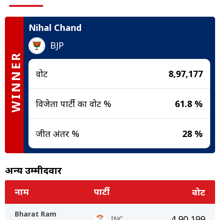
Nihal Chand
BJP
WINNER
वोट
8,97,177
विजेता पार्टी का वोट %
61.8 %
जीत अंतर %
28 %
अन्य उम्मीदवार
नाम
पार्टी
वोट
Bharat Ram
4,90,199
INC