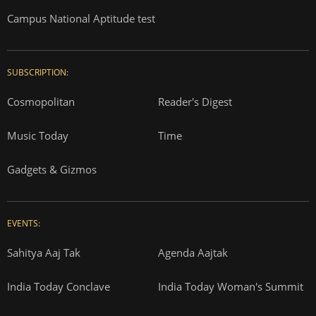
Campus National Aptitude test
SUBSCRIPTION:
Cosmopolitan
Reader's Digest
Music Today
Time
Gadgets & Gizmos
EVENTS:
Sahitya Aaj Tak
Agenda Aajtak
India Today Conclave
India Today Woman's Summit