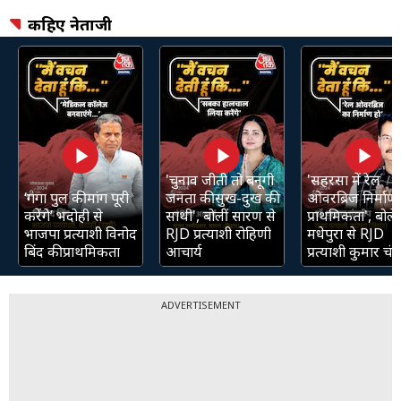
कहिए नेताजी
'चुनाव जीती तो बनूंगी
'सहरसा में रेल
‘गंगा पुल की मांग पूरी
जनता की सुख-दुख की
ओवरब्रिज निर्माण 
करेंगे’ भदोही से
साथी', बोलीं सारण से
प्राथमिकता', बोले
भाजपा प्रत्याशी विनोद
RJD प्रत्याशी रोहिणी
मधेपुरा से RJD
बिंद की प्राथमिकता
आचार्य
प्रत्याशी कुमार चंद्
ADVERTISEMENT