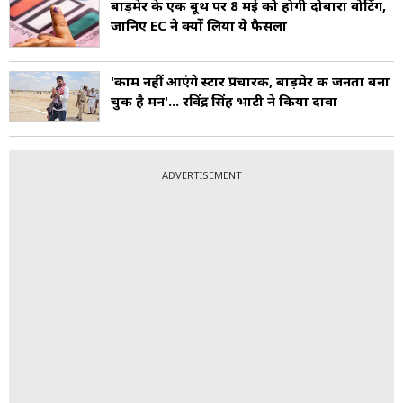
बाड़मेर के एक बूथ पर 8 मई को होगी दोबारा वोटिंग,
जानिए EC ने क्यों लिया ये फैसला
'काम नहीं आएंगे स्टार प्रचारक, बाड़मेर की जनता बना
चुकी है मन'... रविंद्र सिंह भाटी ने किया दावा
ADVERTISEMENT