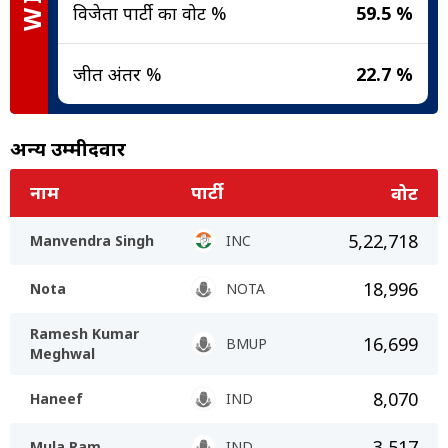
विजेता पार्टी का वोट %
59.5 %
जीत अंतर %
22.7 %
अन्य उम्मीदवार
नाम
पार्टी
वोट
5,22,718
Manvendra Singh
INC
18,996
Nota
NOTA
Ramesh Kumar
16,699
BMUP
Meghwal
8,070
Haneef
IND
3,517
Mula Ram
IND