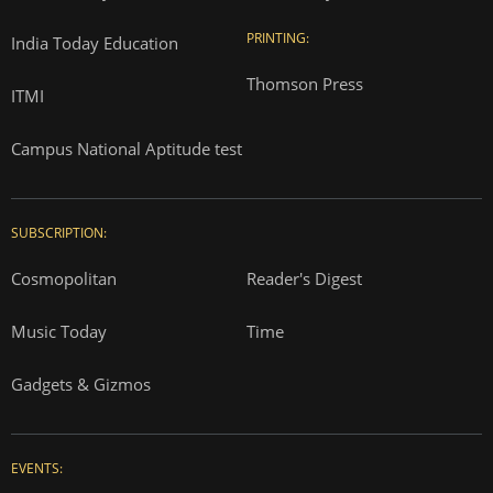
PRINTING:
India Today Education
Thomson Press
ITMI
Campus National Aptitude test
SUBSCRIPTION:
Cosmopolitan
Reader's Digest
Music Today
Time
Gadgets & Gizmos
EVENTS: