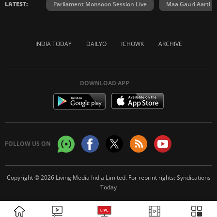
LATEST:
Parliament Monsoon Session Live
Maa Gauri Aarti
INDIA TODAY
DAILYO
ICHOWK
ARCHIVE
DOWNLOAD APP
FOLLOW US ON
Copyright © 2026 Living Media India Limited. For reprint rights:
Syndications
Today
ADVERTISEMENT