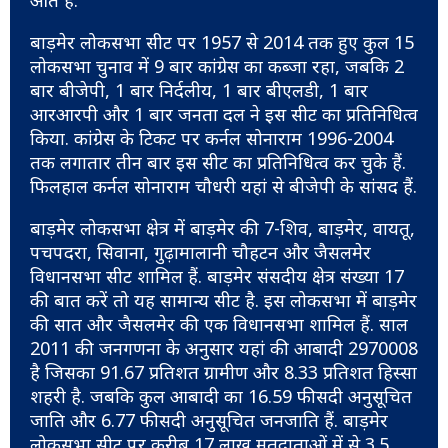
आते हैं.
बाड़मेर लोकसभा सीट पर 1957 से 2014 तक हुए कुल 15
लोकसभा चुनाव में 9 बार कांग्रेस का कब्जा रहा, जबकि 2
बार बीजेपी, 1 बार निर्दलीय, 1 बार बीएलडी, 1 बार
आरआरपी और 1 बार जनता दल ने इस सीट का प्रतिनिधित्व
किया. कांग्रेस के टिकट पर कर्नल सोनाराम 1996-2004
तक लगातार तीन बार इस सीट का प्रतिनिधित्व कर चुके हैं.
फिलहाल कर्नल सोनाराम चौधरी यहां से बीजेपी के सांसद हैं.
बाड़मेर लोकसभा क्षेत्र में बाड़मेर की 7-शिव, बाड़मेर, वायतू,
पचपदरा, सिवाना, गुढ़ामालानी चौहटन और जैसलमेर
विधानसभा सीट शामिल हैं. बाड़मेर संसदीय क्षेत्र संख्या 17
की बात करें तो यह सामान्य सीट है. इस लोकसभा में बाड़मेर
की सात और जैसलमेर की एक विधानसभा शामिल हैं. साल
2011 की जनगणना के अनुसार यहां की आबादी 2970008
है जिसका 91.67 प्रतिशत ग्रामीण और 8.33 प्रतिशत हिस्सा
शहरी है. जबकि कुल आबादी का 16.59 फीसदी अनुसूचित
जाति और 6.77 फीसदी अनुसूचित जनजाति हैं. बाड़मेर
लोकसभा सीट पर करीब 17 लाख मतदाताओं में से 3.5