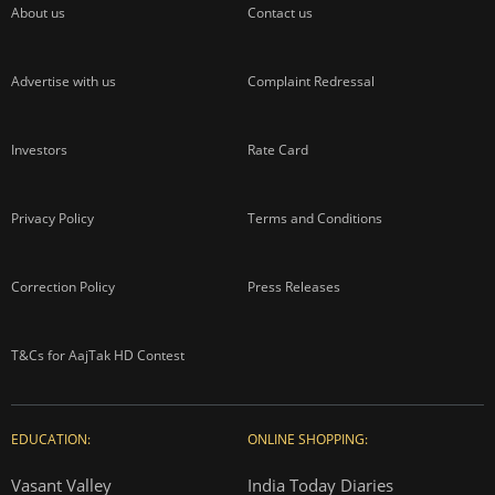
About us
Contact us
Advertise with us
Complaint Redressal
Investors
Rate Card
Privacy Policy
Terms and Conditions
Correction Policy
Press Releases
T&Cs for AajTak HD Contest
EDUCATION:
ONLINE SHOPPING:
Vasant Valley
India Today Diaries