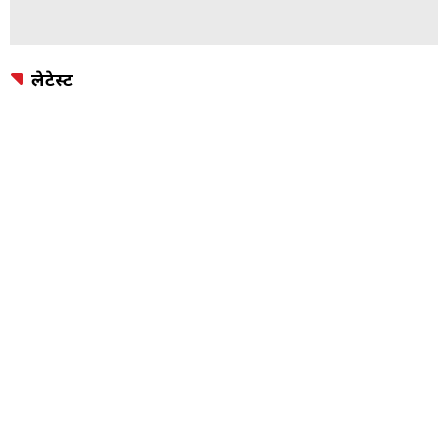
लेटेस्ट