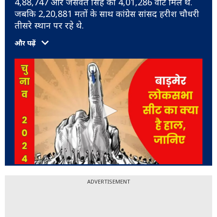
4,88,747 और जसवंत सिंह को 4,01,286 वोट मिले थें.
जबकि 2,20,881 मतों के साथ कांग्रेस सांसद हरीश चौधरी
तीसरे स्थान पर रहे थे.
और पढ़ें
ADVERTISEMENT