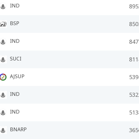
IND
895
BSP
850
IND
847
SUCI
811
AJSUP
539
IND
532
IND
513
BNARP
365