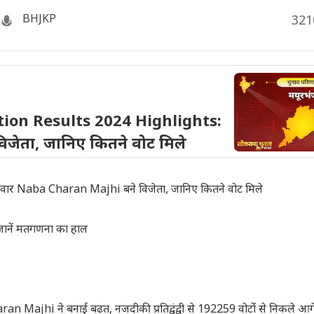
BHJKP
321
ion Results 2024 Highlights:
जेता, जानिए कितने वोट मिले
र Naba Charan Majhi बने विजेता, जानिए कितने वोट मिले
ानें मतगणना का हाल
hi ने बनाई बढ़त, नजदीकी प्रतिद्वंद्वी से 192259 वोटोंं से निकले आगे, ज