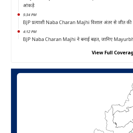
आंकड़े
5:34 PM
BJP प्रत्याशी Naba Charan Majhi विशाल अंतर से जीत क
4:12 PM
BJP Naba Charan Majhi ने बनाई बढ़त, जानिए Mayurb
View Full Covera