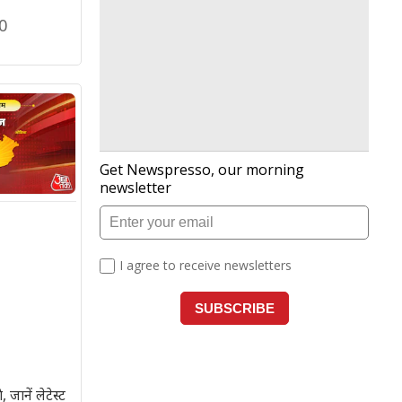
0
ानें लेटेस्ट