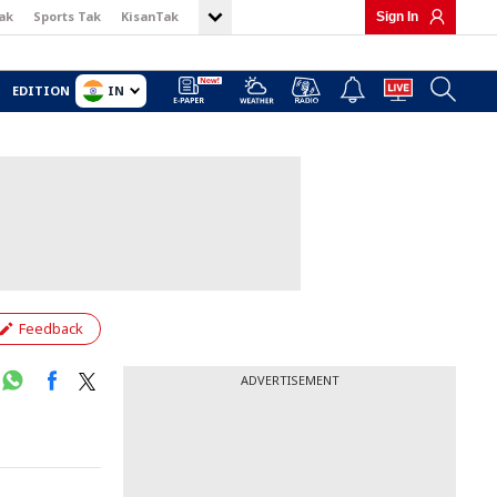
ak
Sports Tak
KisanTak
Sign In
IN
EDITION
Feedback
ADVERTISEMENT