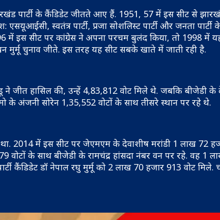
ड पार्टी के कैंडिडेट जीतते आए हैं. 1951, 57 में इस सीट से झारखंड
एसयूआईसी, स्वतंत्र पार्टी, प्रजा सोशलिस्ट पार्टी और जनता पार्टी क
में इस सीट पर कांग्रेस ने अपना परचम बुलंद किया, तो 1998 में यह
मुर्मू चुनाव जीते. इस तरह यह सीट सबके खाते में जाती रही है.
डू ने जीत हासिल की, उन्हें 4,83,812 वोट मिले थे. जबकि बीजेडी के
मो के अंजनी सोरेन 1,35,552 वोटों के साथ तीसरे स्थान पर रहे थे.
था. 2014 में इस सीट पर जेएमएम के देवाशीष मरांडी 1 लाख 72 ह
 वोटों के साथ बीजेडी के रामचंद्र हांसदा नंबर वन पर रहे. वह 1 ल
ार्टी कैंडिडेट डॉ नेपाल रघु मुर्मू को 2 लाख 70 हजार 913 वोट मिले. च