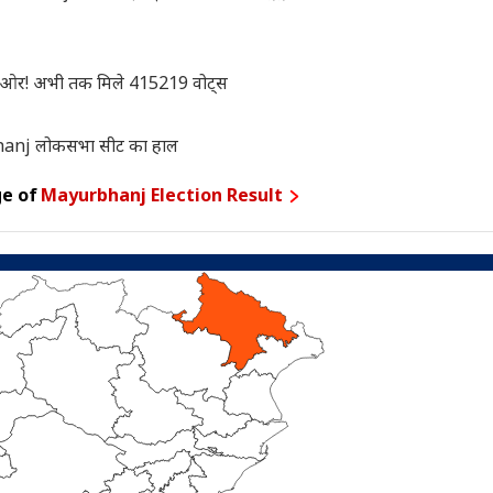
ी ओर! अभी तक मिले 415219 वोट्स
hanj लोकसभा सीट का हाल
ge of
Mayurbhanj Election Result