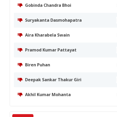
Gobinda Chandra Bhoi
Suryakanta Dasmohapatra
Aira Kharabela Swain
Pramod Kumar Pattayat
Biren Puhan
Deepak Sankar Thakur Giri
Akhil Kumar Mohanta