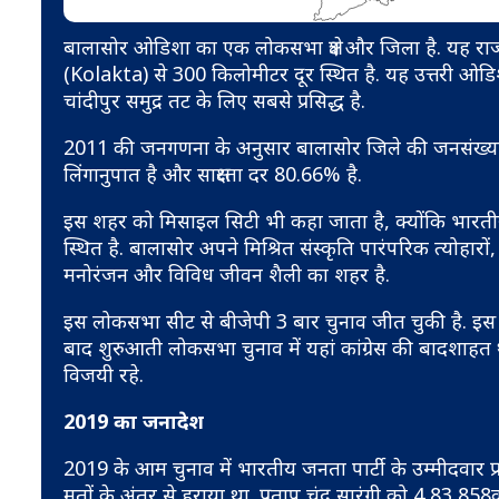
बालासोर ओडिशा का एक लोकसभा क्षेत्र और जिला है. यह रा
(Kolakta) से 300 किलोमीटर दूर स्थित है. यह उत्तरी ओडि
चांदीपुर समुद्र तट के लिए सबसे प्रसिद्ध है.
2011 की जनगणना के अनुसार बालासोर जिले की जनसंख्या 2
लिंगानुपात है और साक्षरता दर 80.66% है.
इस शहर को मिसाइल सिटी भी कहा जाता है, क्योंकि भारतीय बैलि
स्थित है. बालासोर अपने मिश्रित संस्कृति पारंपरिक त्योह
मनोरंजन और विविध जीवन शैली का शहर है.
इस लोकसभा सीट से बीजेपी 3 बार चुनाव जीत चुकी है. इ
बाद शुरुआती लोकसभा चुनाव में यहां कांग्रेस की बादशाहत
विजयी रहे.
2019 का जनादेश
2019 के आम चुनाव में भारतीय जनता पार्टी के उम्मीदवार प्र
मतों के अंतर से हराया था. प्रताप चंद्र सारंगी को 4,83,858