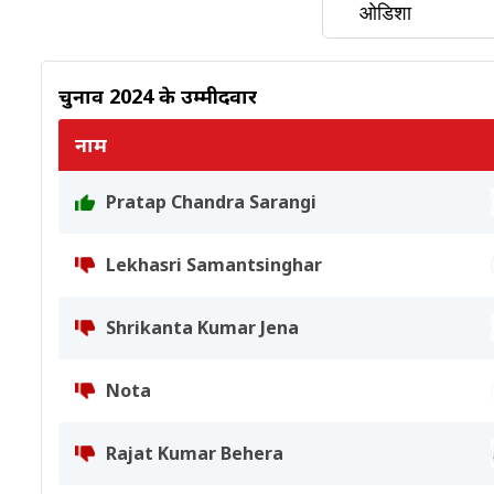
चुनाव 2024 के उम्मीदवार
नाम
Pratap Chandra Sarangi
Lekhasri Samantsinghar
Shrikanta Kumar Jena
Nota
Rajat Kumar Behera