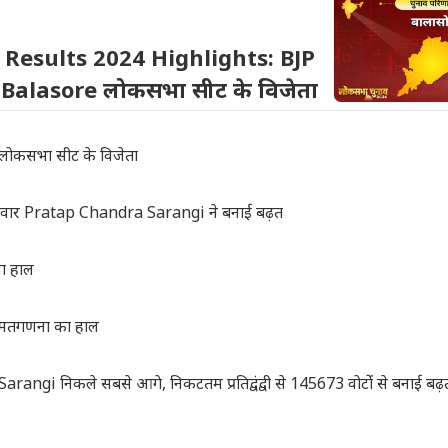
 Results 2024 Highlights: BJP
 Balasore लोकसभा सीट के विजेता
ोकसभा सीट के विजेता
दवार Pratap Chandra Sarangi ने बनाई बढ़त
जा हाल
 मतगणना का हाल
ngi निकले सबसे आगे, निकटतम प्रतिद्वंद्वी से 145673 वोटोंं से बनाई बढ़