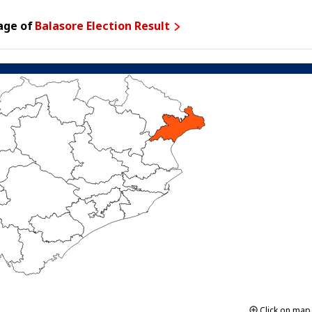
age of
Balasore Election Result
Click on ma