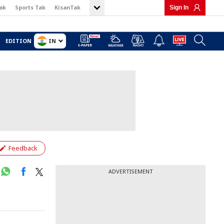
ak
Sports Tak
KisanTak
Sign In
IN
EDITION
Feedback
ADVERTISEMENT