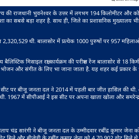
ज्य की राजधानी भुवनेश्वर के उत्तर में लगभग 194 किलोमीटर और 
शा का सबसे बड़ा शहर है. साथ ही, जिले का प्रशासनिक मुख्यालय भी
,320,529 थी. बालासोर में प्रत्येक 1000 पुरुषों पर 957 महिलाओ
स्टिक मिसाइल रक्षा कार्यक्रम की परीक्षण रेंज बालासोर से 18 किमी दक
ारों, भोजन और संगीत के लिए भा जाना जाता है. यह शहर कई प्रकार क
स सीट पर बीजू जनता दल ने 2014 में पहली बार जीत हासिल की थी.
 थी. 1967 में सीपीआई ने इस सीट पर अपना खाता खोला और समरेन्द्र 
ताप चंद्र सारंगी ने बीजू जनता दल के उम्मीदवार रबींद्र कुमार जेना
वोट मिले और बीजेडी के रबींद्र कुमार जेना को 4,70,902 वोट मिले थे.