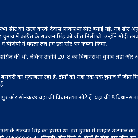
कसभा सीट को खत्म करके देवास लोकसभा सीट बनाई गई. यह सीट अन
ुनाव में कांग्रेस के सज्जन सिंह को जीत मिली थी. उन्होंने मोदी सरकार 
ें बीजेपी ने बदला लेते हुए इस सीट पर कब्जा किया.
हासिल की थी, लेकिन उन्होंने 2018 का विधानसभा चुनाव लड़ा और
 बराबरी का मुकाबला रहा है. दोनों को यहां एक-एक चुनाव में जीत मि
ैं.
र और सोनकच्छ यहां की विधानसभा सीटें हैं. यहां की 8 विधानसभा सी
ग्रेस के सज्जन सिंह को हराया था. इस चुनाव में मनहोर ऊंटवाल को
को 405333(35.49 फीसदी) वोट मिले थे. दोनों के बीच हार जीत का