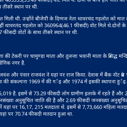
 तीसरे स्थान पर थी.
ीत मिली थी. उन्होंने बीजेपी के दिग्गज नेता थावरचंद गहलोत को मात 
ीं थावरतंद गहलोत को 360964(46.1 फीसदी) वोट मिले थे.दोनों के
 फीसदी वोटों के साथ तीसरे स्थान पर थी.
 की टेकरी पर चामुण्डा माता और तुलजा भवानी माता के प्रसिद्ध मन्दिर
योगिक नगर है.
 और पंवार राजवंश ने यहां पर राज किया. देवास में बैंक नोट प्रेस भ
वास की संकल्पना 1969 में की गर्इ और 1974 में इसकी स्थापना हुर्इ.
9 है. इसमें से 73.29 फीसदी लोग ग्रामीण इलाके में रहते हैं और 
सदी जनसंख्या अनुसूचित जाति की है और 2.69 फीसदी जनसंख्या अनुसू
 में यहां पर 16,17, 215 मतदाता थे. इसमें से 7,73,660 महिला मत
 यहां पर 70.74 फीसदी मतदान हुआ था.