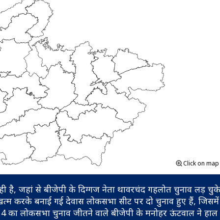
Click on ma
 है, जहां से बीजेपी के दिग्गज नेता थावरचंद गहलोत चुनाव लड़ चुके 
त्म करके बनाई गई देवास लोकसभा सीट पर दो चुनाव हुए हैं, जिसमें 
14 का लोकसभा चुनाव जीतने वाले बीजेपी के मनोहर ऊंटवाल ने हाल ही