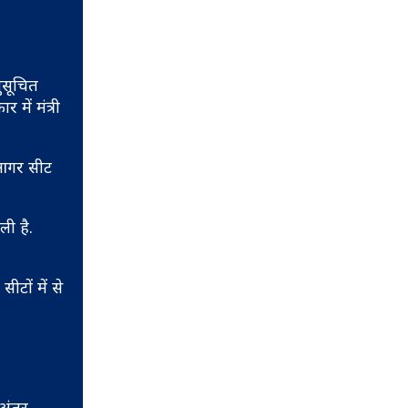
ुसूचित
में मंत्री
 आगर सीट
ली है.
टों में से
 अंतर