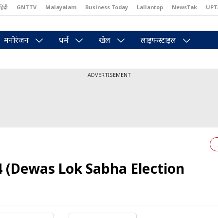
हिंदी
GNTTV
Malayalam
Business Today
Lallantop
NewsTak
UPT
east
Brides Today
Reader’s Digest
Astro Tak
Pakwan Gali
मनोरंजन
धर्म
खेल
लाइफस्टाइल
ADVERTISEMENT
4 (Dewas Lok Sabha Election