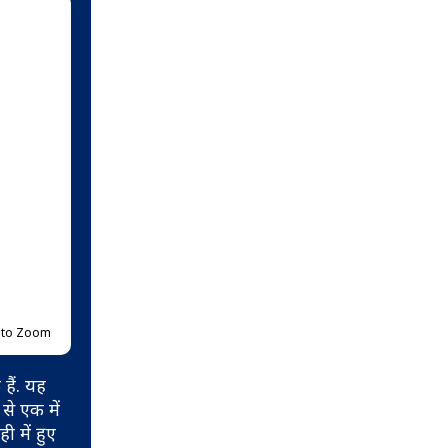
p to Zoom
हैं. यह
से एक में
 में हुए