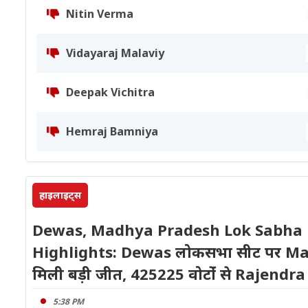
Nitin Verma
Vidayaraj Malaviy
Deepak Vichitra
Hemraj Bamniya
हाइलाइट्स
Dewas, Madhya Pradesh Lok Sabha E
Highlights: Dewas लोकसभा सीट पर M
मिली बड़ी जीत, 425225 वोटोंं से Rajend
5:38 PM