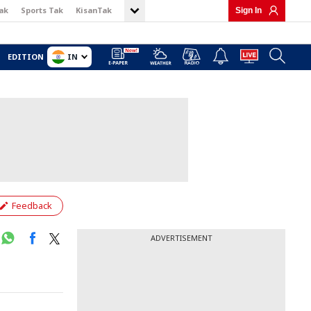
ak
Sports Tak
KisanTak
Sign In
IN
EDITION
Feedback
ADVERTISEMENT