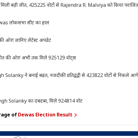
 बड़ी जीत, 425225 वोटोंं से Rajendra R. Malviya को किया पराजि
ewas लोकसभा सीट का हाल
 ओर! जानिए लेटेस्ट अपडेट
जीत की ओर! अभी तक मिले 925129 वोट्स
ky ने बनाई बढ़त, नजदीकी प्रतिद्वंद्वी से 423822 वोटोंं से निकले आगे, ज
ingh Solanky का दबदबा, मिले 924814 वोट
rage of
Dewas Election Result