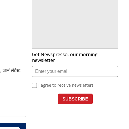
त
ानें लेटेस्ट