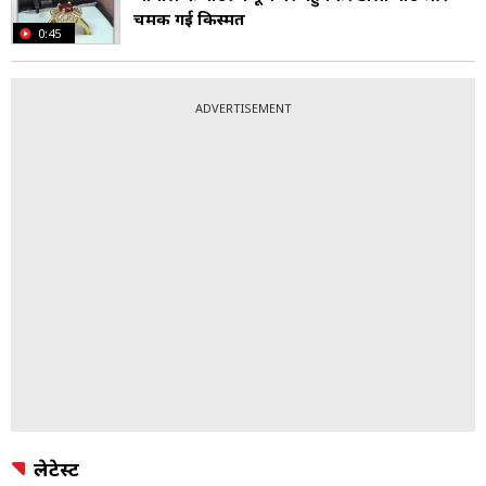
चमक गई किस्मत
0:45
ADVERTISEMENT
लेटेस्ट