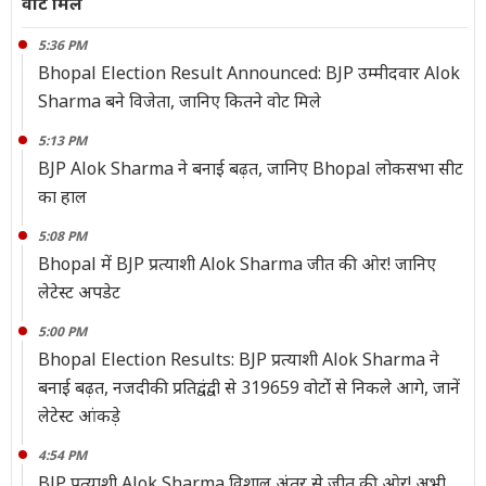
वोट मिले
5:36 PM
Bhopal Election Result Announced: BJP उम्मीदवार Alok
Sharma बने विजेता, जानिए कितने वोट मिले
5:13 PM
BJP Alok Sharma ने बनाई बढ़त, जानिए Bhopal लोकसभा सीट
का हाल
5:08 PM
Bhopal में BJP प्रत्याशी Alok Sharma जीत की ओर! जानिए
लेटेस्ट अपडेट
5:00 PM
Bhopal Election Results: BJP प्रत्याशी Alok Sharma ने
बनाई बढ़त, नजदीकी प्रतिद्वंद्वी से 319659 वोटोंं से निकले आगे, जानें
लेटेस्ट आंकड़े
4:54 PM
BJP प्रत्याशी Alok Sharma विशाल अंतर से जीत की ओर! अभी