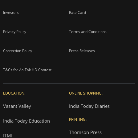
Investors
Rate Card
Privacy Policy
Terms and Conditions
Correction Policy
Press Releases
T&Cs for AajTak HD Contest
EDUCATION:
ONLINE SHOPPING:
Vasant Valley
India Today Diaries
PRINTING:
India Today Education
Thomson Press
ITMI