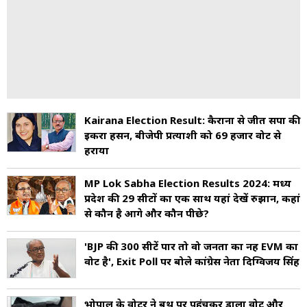
Kairana Election Result: कैराना से जीतीं सपा की
इकरा हसन, बीजेपी प्रत्याशी को 69 हजार वोट से
हराया
MP Lok Sabha Election Results 2024: मध्य
प्रदेश की 29 सीटों का एक साथ यहां देखें रुझान, कहां
से कौन है आगे और कौन पीछे?
'BJP की 300 सीटें पार तो वो जनता का नहीं EVM का
वोट है', Exit Poll पर बोले कांग्रेस नेता दिग्विजय सिंह
भोपाल के वोटर ने बूथ पर पहुंचकर डाला वोट और