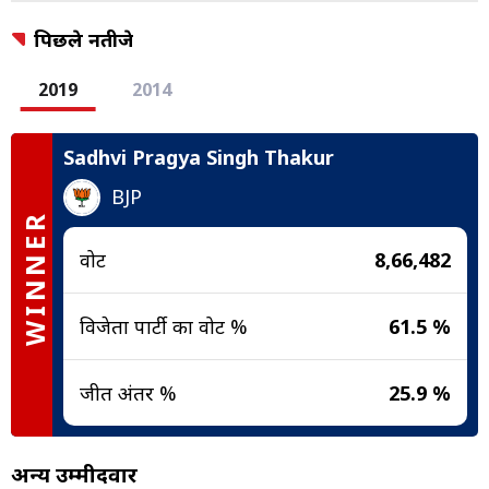
पिछले नतीजे
2019
2014
Sadhvi Pragya Singh Thakur
BJP
WINNER
वोट
8,66,482
विजेता पार्टी का वोट %
61.5 %
जीत अंतर %
25.9 %
अन्य उम्मीदवार