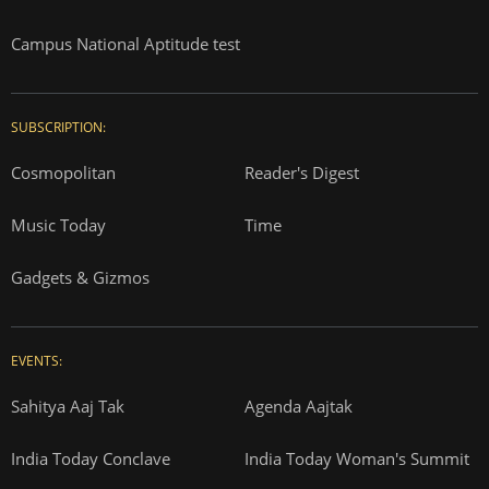
Campus National Aptitude test
SUBSCRIPTION:
Cosmopolitan
Reader's Digest
Music Today
Time
Gadgets & Gizmos
EVENTS:
Sahitya Aaj Tak
Agenda Aajtak
India Today Conclave
India Today Woman's Summit