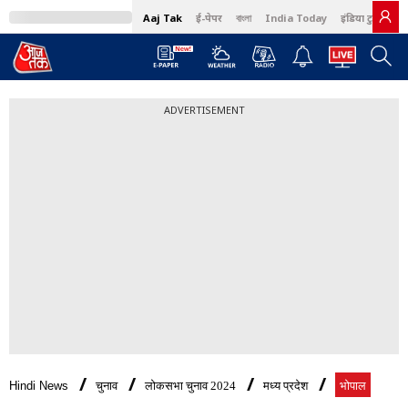
Aaj Tak
ई-पेपर
বাংলা
India Today
इंडिया टुडे हिंदी
ADVERTISEMENT
Hindi News
चुनाव
लोकसभा चुनाव 2024
मध्य प्रदेश
भोपाल