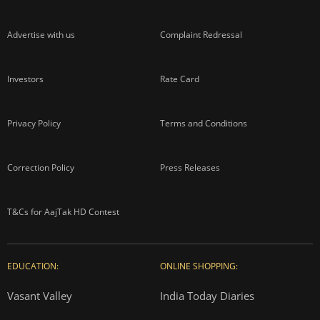
Advertise with us
Complaint Redressal
Investors
Rate Card
Privacy Policy
Terms and Conditions
Correction Policy
Press Releases
T&Cs for AajTak HD Contest
EDUCATION:
ONLINE SHOPPING:
Vasant Valley
India Today Diaries