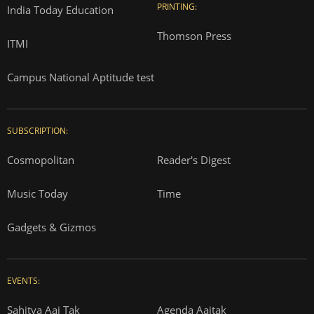
PRINTING:
India Today Education
Thomson Press
ITMI
Campus National Aptitude test
SUBSCRIPTION:
Cosmopolitan
Reader's Digest
Music Today
Time
Gadgets & Gizmos
EVENTS:
Sahitya Aaj Tak
Agenda Aajtak