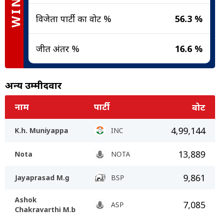
विजेता पार्टी का वोट %
56.3 %
जीत अंतर %
16.6 %
अन्य उम्मीदवार
नाम
पार्टी
वोट
4,99,144
K.h. Muniyappa
INC
13,889
Nota
NOTA
9,861
Jayaprasad M.g
BSP
Ashok
7,085
ASP
Chakravarthi M.b