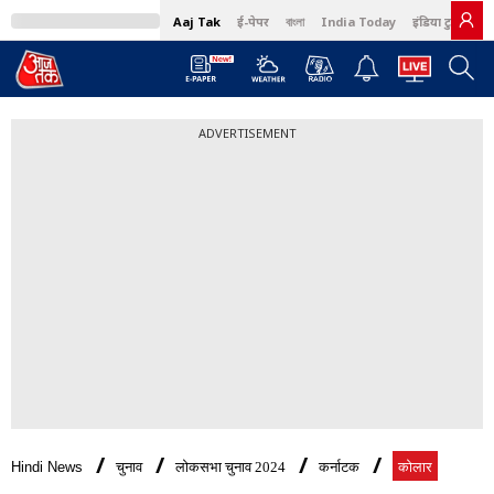
Aaj Tak
ई-पेपर
বাংলা
India Today
इंडिया टुडे हिंदी
ADVERTISEMENT
Hindi News
चुनाव
लोकसभा चुनाव 2024
कर्नाटक
कोलार