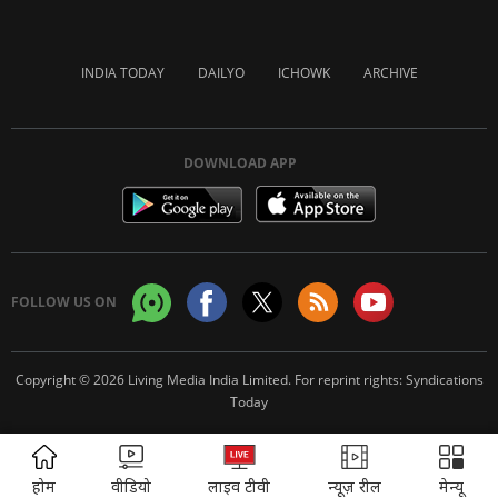
INDIA TODAY
DAILYO
ICHOWK
ARCHIVE
DOWNLOAD APP
FOLLOW US ON
Copyright © 2026 Living Media India Limited. For reprint rights:
Syndications
Today
ADVERTISEMENT
होम
वीडियो
लाइव टीवी
न्यूज़ रील
मेन्यू