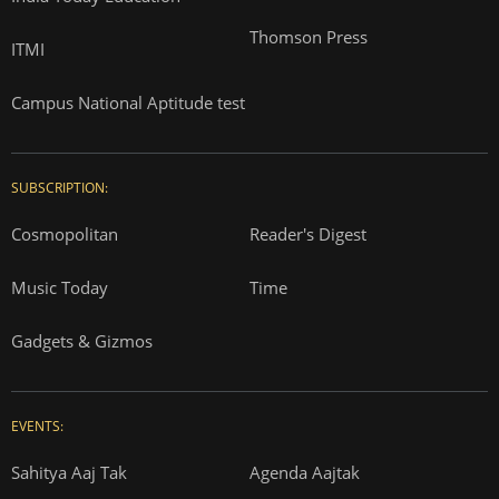
Thomson Press
ITMI
Campus National Aptitude test
SUBSCRIPTION:
Cosmopolitan
Reader's Digest
Music Today
Time
Gadgets & Gizmos
EVENTS:
Sahitya Aaj Tak
Agenda Aajtak