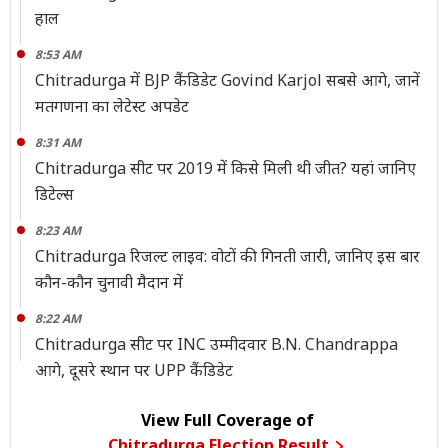
हाल
8:53 AM
Chitradurga में BJP कैंडिडेट Govind Karjol सबसे आगे, जानें
मतगणना का लेटेस्ट अपडेट
8:31 AM
Chitradurga सीट पर 2019 में किसे मिली थी जीत? यहां जानिए
डिटेल्स
8:23 AM
Chitradurga रिजल्ट लाइव: वोटों की गिनती जारी, जानिए इस बार
कौन-कौन चुनावी मैदान में
8:22 AM
Chitradurga सीट पर INC उम्मीदवार B.N. Chandrappa
आगे, दूसरे स्थान पर UPP कैंडिडेट
View Full Coverage of
Chitradurga Election Result