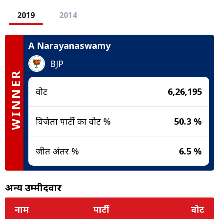
2019
2014
A Narayanaswamy
BJP
WINNER
वोट
6,26,195
विजेता पार्टी का वोट %
50.3 %
जीत अंतर %
6.5 %
अन्य उम्मीदवार
नाम
पार्टी
वोट