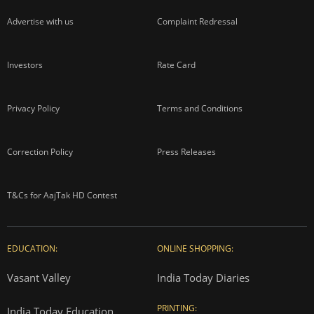
Advertise with us
Complaint Redressal
Investors
Rate Card
Privacy Policy
Terms and Conditions
Correction Policy
Press Releases
T&Cs for AajTak HD Contest
EDUCATION:
ONLINE SHOPPING:
Vasant Valley
India Today Diaries
PRINTING:
India Today Education