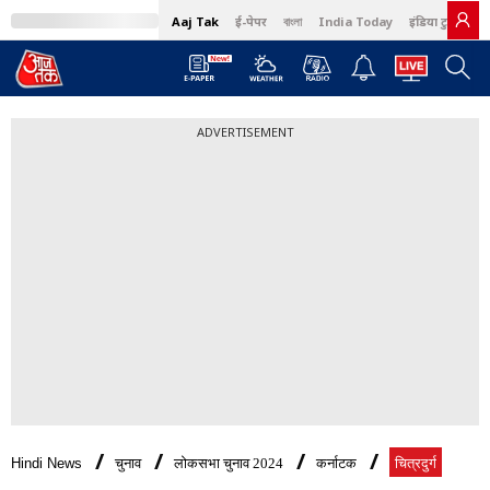
Aaj Tak
ई-पेपर
বাংলা
India Today
इंडिया टुडे हिंदी
ADVERTISEMENT
Hindi News
चुनाव
लोकसभा चुनाव 2024
कर्नाटक
चित्रदुर्ग