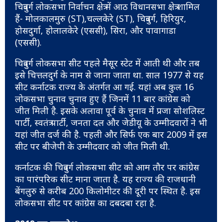
चित्रदुर्ग लोकसभा निर्वाचन क्षेत्र में आठ विधानसभा क्षेत्र शामिल
हैं- मोलकालमुरु (ST),चल्लकेरे (ST), चित्रदुर्ग, हिरियुर,
होसदुर्गा, होलालकेरे (एससी), सिरा, और पावागाडा
(एससी).
चित्रदुर्ग लोकसभा सीट पहले मैसूर स्टेट में आती थी और तब
इसे चित्तलदुर्ग के नाम से जाना जाता था. साल 1977 से यह
सीट कर्नाटक राज्य के अंतर्गत आ गई. यहां अब कुल 16
लोकसभा चुनाव चुनाव हुए हैं जिनमें 11 बार कांग्रेस को
जीत मिली है. इसके अलावा पूर्व के चुनाव में प्रजा सोशलिस्ट
पार्टी, स्वतंत्र पार्टी, जनता दल और जेडीयू के उम्मीदवारों ने भी
यहां जीत दर्ज की है. पहली और सिर्फ एक बार 2009 में इस
सीट पर बीजेपी के उम्मीदवार को जीत मिली थी.
कर्नाटक की चित्रदुर्ग लोकसभा सीट को आम तौर पर कांग्रेस
का पारंपरिक सीट माना जाता है. यह राज्य की राजधानी
बेंगलुरु से करीब 200 किलोमीटर की दूरी पर स्थित है. इस
लोकसभा सीट पर कांग्रेस का दबदबा रहा है.