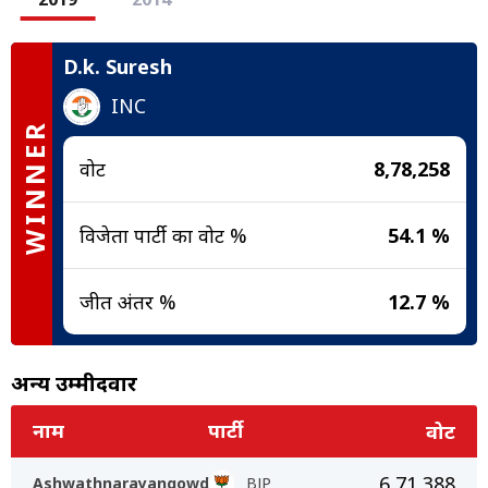
D.k. Suresh
INC
WINNER
वोट
8,78,258
विजेता पार्टी का वोट %
54.1 %
जीत अंतर %
12.7 %
अन्य उम्मीदवार
नाम
पार्टी
वोट
6,71,388
Ashwathnarayangowda
BJP