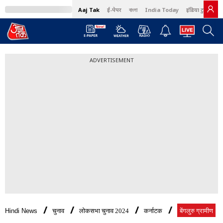
Aaj Tak
ई-पेपर
বাংলা
India Today
इंडिया टुडे हिंदी
ADVERTISEMENT
Hindi News
चुनाव
लोकसभा चुनाव 2024
कर्नाटक
बेंगलुरु ग्रामीण