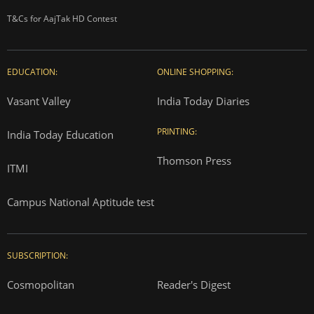
T&Cs for AajTak HD Contest
EDUCATION:
ONLINE SHOPPING:
Vasant Valley
India Today Diaries
PRINTING:
India Today Education
Thomson Press
ITMI
Campus National Aptitude test
SUBSCRIPTION:
Cosmopolitan
Reader's Digest