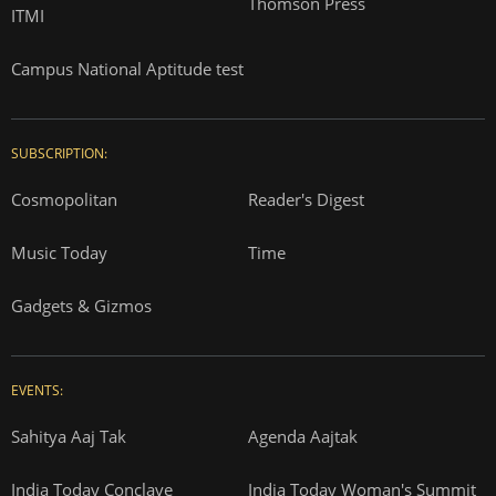
Thomson Press
ITMI
Campus National Aptitude test
SUBSCRIPTION:
Cosmopolitan
Reader's Digest
Music Today
Time
Gadgets & Gizmos
EVENTS:
Sahitya Aaj Tak
Agenda Aajtak
India Today Conclave
India Today Woman's Summit