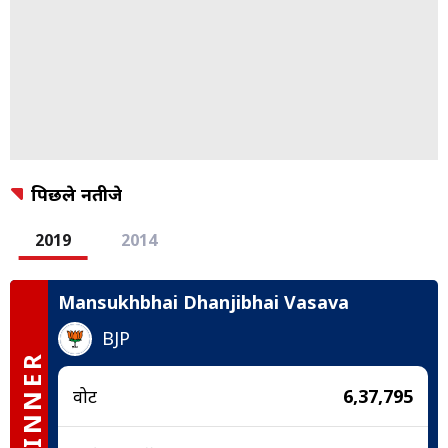
पिछले नतीजे
2019
2014
Mansukhbhai Dhanjibhai Vasava
BJP
WINNER
वोट
6,37,795