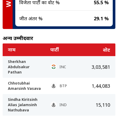
विजेता पार्टी का वोट %
55.5 %
जीत अंतर %
29.1 %
अन्य उम्मीदवार
नाम
पार्टी
वोट
Sherkhan
3,03,581
Abdulsakur
INC
Pathan
Chhotubhai
1,44,083
BTP
Amarsinh Vasava
Sindha Kiritsinh
15,110
Alias Jalamsinh
IND
Nathubava