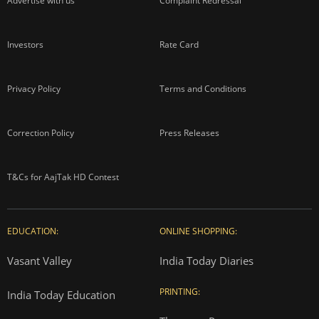
Advertise with us
Complaint Redressal
Investors
Rate Card
Privacy Policy
Terms and Conditions
Correction Policy
Press Releases
T&Cs for AajTak HD Contest
EDUCATION:
ONLINE SHOPPING:
Vasant Valley
India Today Diaries
PRINTING:
India Today Education