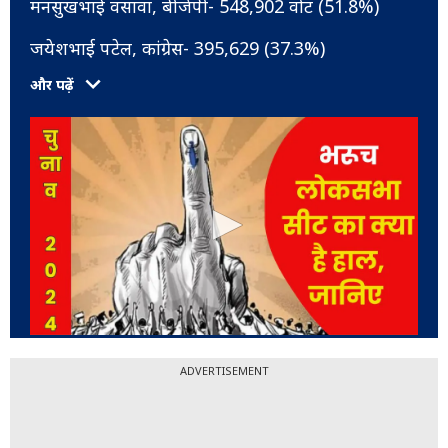
मनसुखभाई वसावा, बीजेपी- 548,902 वोट (51.8%)
जयेशभाई पटेल, कांग्रेस- 395,629 (37.3%)
और पढ़ें
ADVERTISEMENT