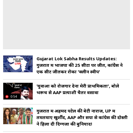
Gujarat Lok Sabha Results Updates:
गुजरात में भाजपा की 25 सीटों पर जीत, कांग्रेेस ने
एक सीट जीतकर रोका 'क्लीन स्वीप'
‘युवाओं को रोजगार देना मेरी प्राथमिकता', बोले
भरूच से AAP प्रत्याशी चैतर वसावा
0:54
गुजरात में अहमद पटेल की बेटी नाराज, UP में
तमतमाए खुर्शीद, AAP और सपा से कांग्रेस की दोस्ती
ने हिला दी दिग्गजों की बुनियाद!