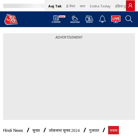
Aaj Tak
ई-पेपर
বাংলা
India Today
इंडिया टुडे हिंदी
ADVERTISEMENT
Hindi News
चुनाव
लोकसभा चुनाव 2024
गुजरात
भरूच