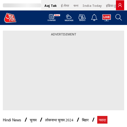
Aaj Tak
ई-पेपर
বাংলা
India Today
इंडिया टुडे हिंदी
ADVERTISEMENT
Hindi News
चुनाव
लोकसभा चुनाव 2024
बिहार
नवादा