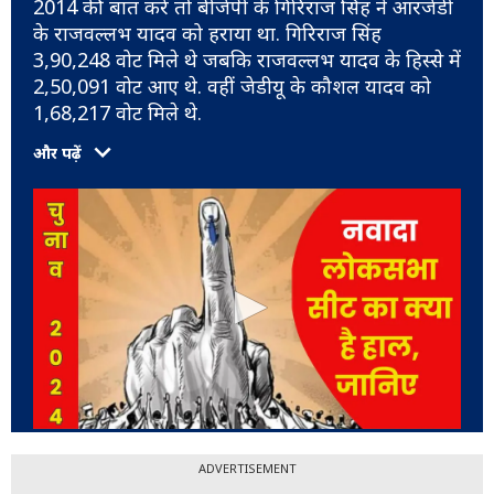
2014 की बात करें तो बीजेपी के गिरिराज सिंह ने आरजेडी
के राजवल्लभ यादव को हराया था. गिरिराज सिंह
3,90,248 वोट मिले थे जबकि राजवल्लभ यादव के हिस्से में
2,50,091 वोट आए थे. वहीं जेडीयू के कौशल यादव को
1,68,217 वोट मिले थे.
और पढ़ें
ADVERTISEMENT