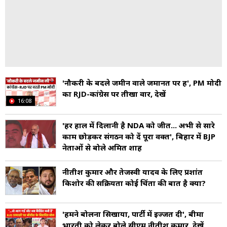
'नौकरी के बदले जमीन वाले जमानत पर हैं', PM मोदी
का RJD-कांग्रेस पर तीखा वार, देखें
16:08
'हर हाल में दिलानी है NDA को जीत... अभी से सारे
काम छोड़कर संगठन को दें पूरा वक्त', बिहार में BJP
नेताओं से बोले अमित शाह
नीतीश कुमार और तेजस्वी यादव के लिए प्रशांत
किशोर की सक्रियता कोई चिंता की बात है क्या?
'हमने बोलना सिखाया, पार्टी में इज्जत दी', बीमा
भारती को लेकर बोले सीएम नीतीश कुमार, देखें