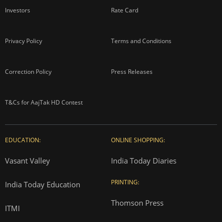
Investors
Rate Card
Privacy Policy
Terms and Conditions
Correction Policy
Press Releases
T&Cs for AajTak HD Contest
EDUCATION:
ONLINE SHOPPING:
Vasant Valley
India Today Diaries
PRINTING:
India Today Education
Thomson Press
ITMI