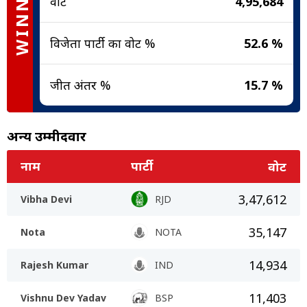
WINNER
वोट
4,95,684
विजेता पार्टी का वोट %
52.6 %
जीत अंतर %
15.7 %
अन्य उम्मीदवार
नाम
पार्टी
वोट
3,47,612
Vibha Devi
RJD
35,147
Nota
NOTA
14,934
Rajesh Kumar
IND
11,403
Vishnu Dev Yadav
BSP