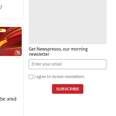
7
ेस्ट आंकड़े