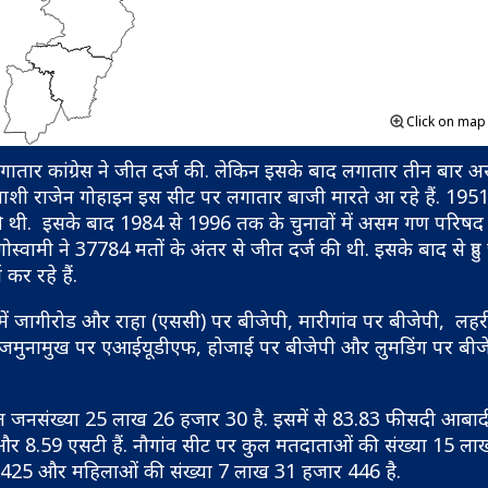
Click on ma
लगातार कांग्रेस ने जीत दर्ज की. लेकिन इसके बाद लगातार तीन बार
्याशी राजेन गोहाइन इस सीट पर लगातार बाजी मारते आ रहे हैं. 195
 दर्ज की थी. इसके बाद 1984 से 1996 तक के चुनावों में असम गण परिषद
पेन गोस्वामी ने 37784 मतों के अंतर से जीत दर्ज की थी. इसके बाद से हुए 
कर रहे हैं.
नमें जागीरोड और राहा (एससी) पर बीजेपी, मारीगांव पर बीजेपी, लह
, जमुनामुख पर एआईयूडीएफ, होजाई पर बीजेपी और लुमडिंग पर बीज
जनसंख्या 25 लाख 26 हजार 30 है. इसमें से 83.83 फीसदी आबादी
 8.59 एसटी हैं. नौगांव सीट पर कुल मतदाताओं की संख्या 15 ला
ार 425 और महिलाओं की संख्या 7 लाख 31 हजार 446 है.