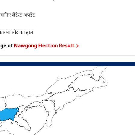
ानिए लेटेस्ट अपडेट
कसभा सीट का हाल
age of
Nawgong Election Result