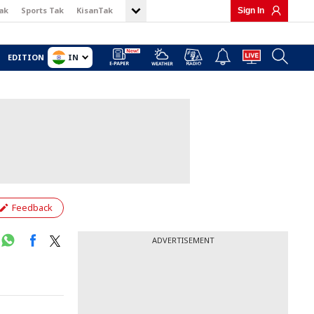
ak
Sports Tak
KisanTak
Sign In
IN
EDITION
Feedback
ADVERTISEMENT