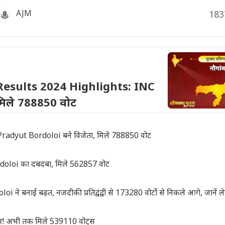
AJM
183
esults 2024 Highlights: INC
मिले 788850 वोट
adyut Bordoloi बने विजेता, मिले 788850 वोट
rdoloi का दबदबा, मिले 562857 वोट
बनाई बढ़त, नजदीकी प्रतिद्वंद्वी से 173280 वोटोंं से निकले आगे, जानें लेट
र! अभी तक मिले 539110 वोट्स