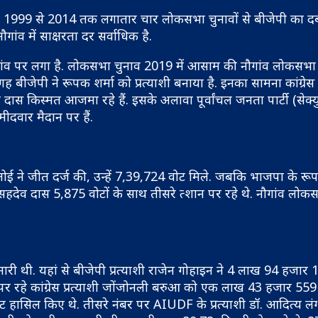
ां 1999 से 2014 तक लगातार चार लोकसभा चुनावों से बीजेपी का दब
नौगांव में साक्षरता दर सर्वाधिक है.
 दांव पर लगा है. लोकसभा चुनाव 2019 में आसाम की नौगांव लोकसभा
जगह बीजेपी ने रूपक शर्मा को प्रत्याशी बनाया है. इनका सामना कांग्रेस के
ब दास क‍िस्मत आजमा रहे हैं. इसके अलावा पूर्वांचल जनता पार्टी (सेक्य
ीदवार मैदान पर हैं.
रदोलोई ने जीत दर्ज की, उन्हें 7,39,724 वोट मिले. जबकि भाजपा के 
हदेव दास 5,875 वोटों के साथ तीसरे त्शान पर रहे थे. नौगांव लोक
ारी थी. यहां से बीजेपी प्रत्याशी राजेन गोहाइन ने 4 लाख 94 हजार 1
पर रहे कांग्रेस प्रत्याशी जोंजोनली बरुआ को एक लाख 43 हजार 559 
हासिल किए थे. तीसरे नंबर पर AIUDF के प्रत्याशी डॉ. आदित्य लंग्