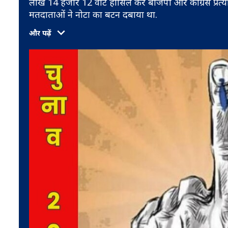
लाख 14 हजार 12 वोट हासिल कर बीजेपी और कांग्रेस प्रत्
मतदाताओं ने नोटा का बटन दबाया था.
और पढ़ें