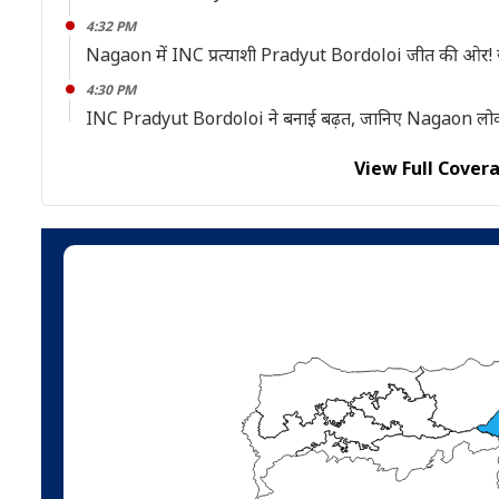
4:32 PM
Nagaon में INC प्रत्याशी Pradyut Bordoloi जीत की ओर! ज
4:30 PM
INC Pradyut Bordoloi ने बनाई बढ़त, जानिए Nagaon लो
View Full Cover