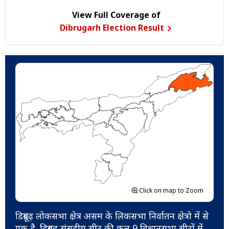
View Full Coverage of
Dibrugarh Election Result
Click on map to Zoom
डिब्रूगढ़ लोकसभा क्षेत्र असम के लिकसभा निर्वातन क्षेत्रो में से
एक है. डिब्रूगढ़ संसदीय सीट की कुल 9 विधानसभा सीटों में