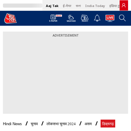
Aaj Tak
ई-पेपर
বাংলা
India Today
इंडिया टुडे हिंदी
ADVERTISEMENT
Hindi News
चुनाव
लोकसभा चुनाव 2024
असम
डिब्रूगढ़