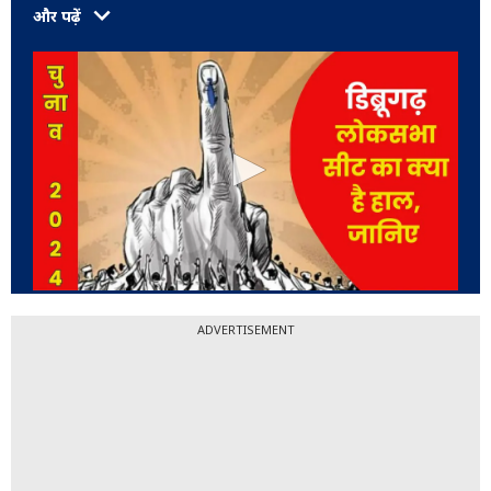
और पढ़ें
ADVERTISEMENT