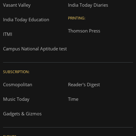
Vasant Valley
India Today Diaries
PRINTING:
India Today Education
Thomson Press
ITMI
Campus National Aptitude test
SUBSCRIPTION:
Cosmopolitan
Reader's Digest
Music Today
Time
Gadgets & Gizmos