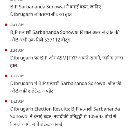
BJP Sarbananda Sonowal ने बनाई बढ़त, जानिए
Dibrugarh लोकसभा सीट का हाल
2:41 PM
BJP प्रत्याशी Sarbananda Sonowal विशाल अंतर से जीत की
ओर! अभी तक मिले 537112 वोट्स
2:36 PM
Dibrugarh पर BJP और ASMJTYP आमने-सामने, जानिए ताजा
हाल
1:53 PM
Dibrugarh में BJP प्रत्याशी Sarbananda Sonowal जीत की
ओर! जानिए लेटेस्ट अपडेट
1:42 PM
Dibrugarh Election Results: BJP प्रत्याशी Sarbananda
Sonowal ने बनाई बढ़त, नजदीकी प्रतिद्वंद्वी से 105842 वोटोंं से
निकले आगे, जानें लेटेस्ट आंकड़े