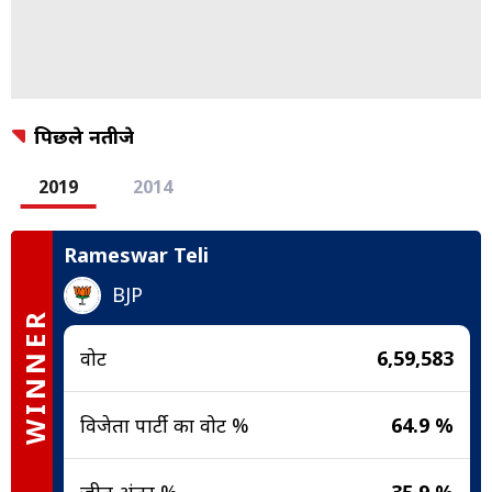
पिछले नतीजे
2019
2014
Rameswar Teli
BJP
WINNER
वोट
6,59,583
विजेता पार्टी का वोट %
64.9 %
जीत अंतर %
35.9 %