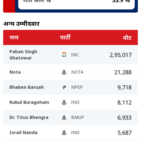
अन्य उम्मीदवार
नाम
पार्टी
वोट
Paban Singh
2,95,017
INC
Ghatowar
21,288
Nota
NOTA
9,718
Bhaben Baruah
NPEP
8,112
Rubul Buragohain
IND
6,933
Dr. Titus Bhengra
BMUP
5,687
Israil Nanda
IND