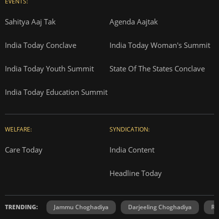
EVENTS:
Sahitya Aaj Tak
Agenda Aajtak
India Today Conclave
India Today Woman's Summit
India Today Youth Summit
State Of The States Conclave
India Today Education Summit
WELFARE:
SYNDICATION:
Care Today
India Content
Headline Today
TRENDING:
Jammu Choghadiya
Darjeeling Choghadiya
Ra