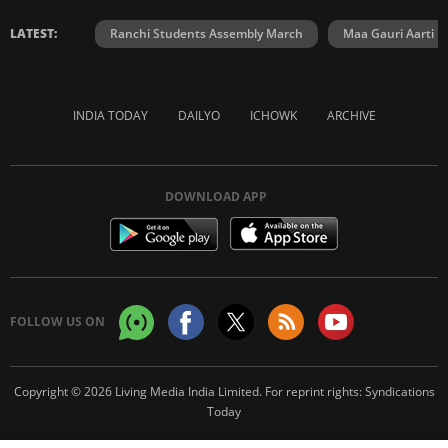
LATEST:
Ranchi Students Assembly March
Maa Gauri Aarti
INDIA TODAY
DAILYO
ICHOWK
ARCHIVE
DOWNLOAD APP
FOLLOW US ON
Copyright © 2026 Living Media India Limited. For reprint rights:
Syndications
Today