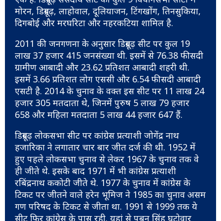
मोरन, डिब्रूगढ़, लाहोवाल, दूलियाजन, टिंगखोंग, तिनसुकिया,
दिगबोई और मरघरिटा और नहरकटिया शामिल है.
2011 की जनगणना के अनुसार डिब्रूगढ़ सीट पर कुल 19
लाख 37 हजार 415 जनसंख्या थी. इसमें से 76.38 फीसदी
ग्रामीण आबादी और 23.62 प्रतिशत आबादी शहरी थी.
इसमें 3.66 प्रतिशत लोग एससी और 6.54 फीसदी आबादी
एसटी है. 2014 के चुनाव के वक्त इस सीट पर 11 लाख 24
हजार 305 मतदाता थे, जिनमें पुरुष 5 लाख 79 हजार
658 और महिला मतदाता 5 लाख 44 हजार 647 हैं.
डिब्रूगढ़ लोकसभा सीट पर कांग्रेस प्रत्याशी जोगेंद्र नाथ
हजारिका ने लगातार चार बार जीत दर्ज की थी. 1952 में
हुए पहले लोकसभा चुनाव से लेकर 1967 के चुनाव तक वे
ही जीते थे. इसके बाद 1971 में भी कांग्रेस प्रत्याशी
रबिंद्रनाथ ककोटी जीते थे. 1977 के चुनाव में कांग्रेस के
टिकट पर जीतने वाले हरेन भूमिज ने 1985 का चुनाव असम
गण परिषद के टिकट से जीता था. 1991 से 1999 तक ये
सीट फिर कांग्रेस के पास रही. यहां से पबन सिंह घटोवार