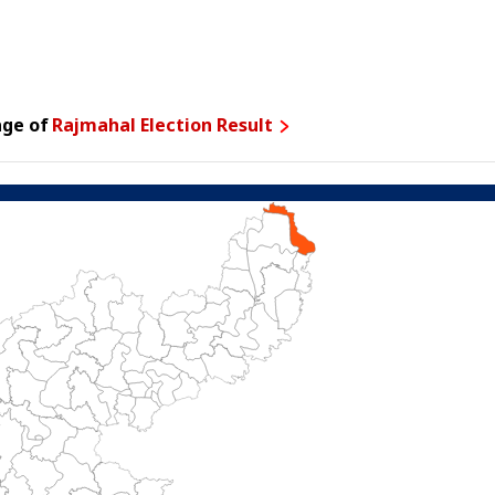
age of
Rajmahal Election Result