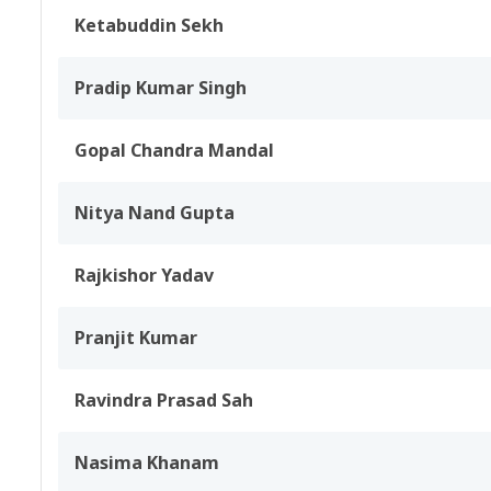
Ketabuddin Sekh
Pradip Kumar Singh
Gopal Chandra Mandal
Nitya Nand Gupta
Rajkishor Yadav
Pranjit Kumar
Ravindra Prasad Sah
Nasima Khanam