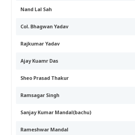
Nand Lal Sah
Col. Bhagwan Yadav
Rajkumar Yadav
Ajay Kuamr Das
Sheo Prasad Thakur
Ramsagar Singh
Sanjay Kumar Mandal(bachu)
Rameshwar Mandal