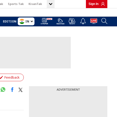
ak
Sports Tak
KisanTak
Sign In
IN
EDITION
Feedback
ADVERTISEMENT