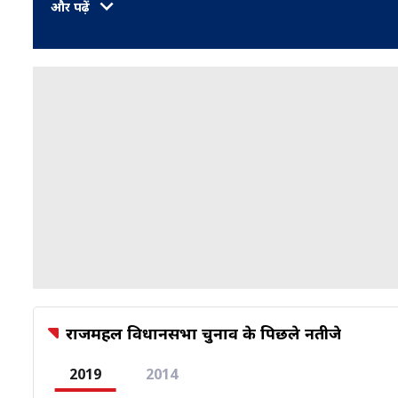
और पढ़ें
राजमहल विधानसभा चुनाव के पिछले नतीजे
2019
2014