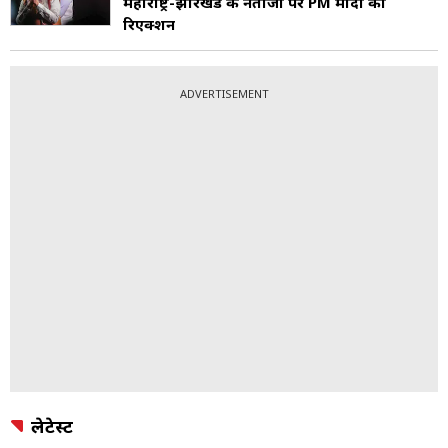
महाराष्ट्र-झारखंड के नतीजों पर PM मोदी का
रिएक्शन
ADVERTISEMENT
लेटेस्ट