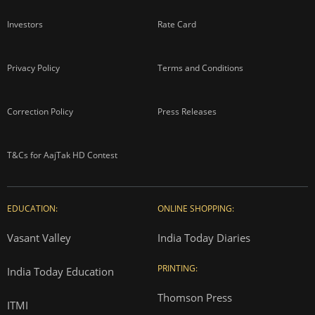
Investors
Rate Card
Privacy Policy
Terms and Conditions
Correction Policy
Press Releases
T&Cs for AajTak HD Contest
EDUCATION:
ONLINE SHOPPING:
Vasant Valley
India Today Diaries
PRINTING:
India Today Education
Thomson Press
ITMI