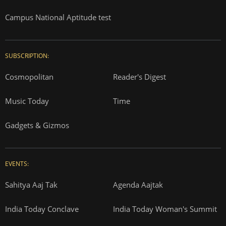
Campus National Aptitude test
SUBSCRIPTION:
Cosmopolitan
Reader's Digest
Music Today
Time
Gadgets & Gizmos
EVENTS:
Sahitya Aaj Tak
Agenda Aajtak
India Today Conclave
India Today Woman's Summit