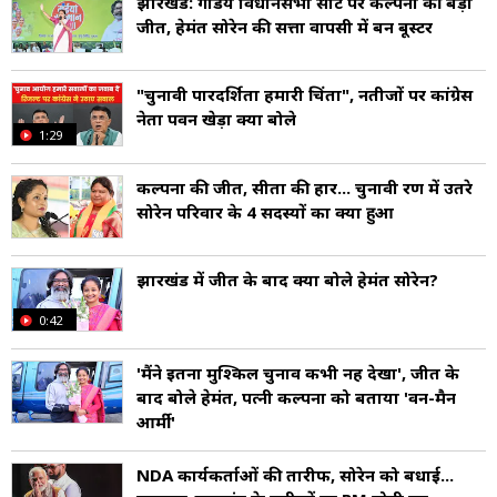
झारखंड: गांडेय विधानसभा सीट पर कल्पना की बड़ी
जीत, हेमंत सोरेन की सत्ता वापसी में बनीं बूस्टर
"चुनावी पारदर्शिता हमारी चिंता", नतीजों पर कांग्रेस
नेता पवन खेड़ा क्या बोले
1:29
कल्पना की जीत, सीता की हार... चुनावी रण में उतरे
सोरेन परिवार के 4 सदस्यों का क्या हुआ
झारखंड में जीत के बाद क्या बोले हेमंत सोरेन?
0:42
'मैंने इतना मुश्किल चुनाव कभी नहीं देखा', जीत के
बाद बोले हेमंत, पत्नी कल्पना को बताया 'वन-मैन
आर्मी'
NDA कार्यकर्ताओं की तारीफ, सोरेन को बधाई...