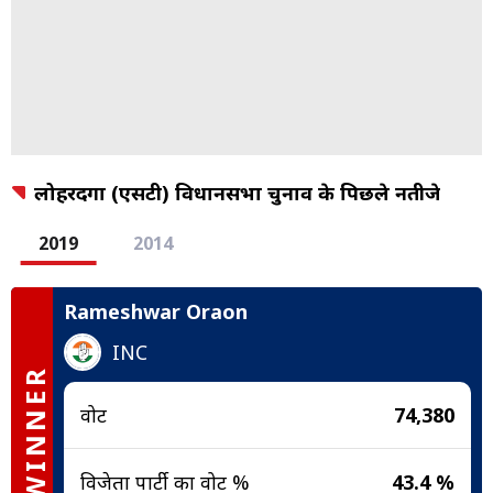
लोहरदगा (एसटी) विधानसभा चुनाव के पिछले नतीजे
2019
2014
Rameshwar Oraon
INC
WINNER
वोट
74,380
विजेता पार्टी का वोट %
43.4 %