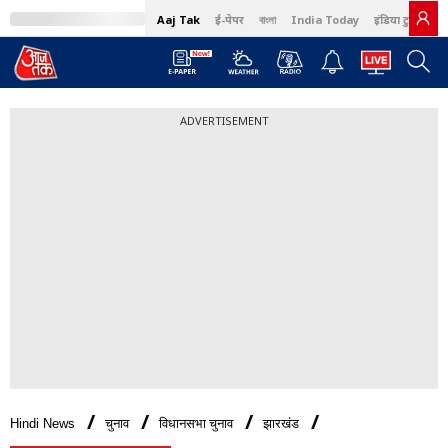
Aaj Tak
ई-पेपर
বাংলা
India Today
इंडिया टुडे हिंदी
ADVERTISEMENT
Hindi News
चुनाव
विधानसभा चुनाव
झारखंड