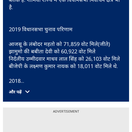
है.
2019 विधानसभा चुनाव परिणाम
आजसू के लंबोदर महतो को 71,859 वोट मिले(जीते)
झामुमो की बबीता देवी को 60,922 वोट मिले
निर्दलीय उम्मीदवार माधव लाल सिंह को 26,103 वोट मिले
बीजेपी के लक्ष्मण कुमार नायक को 18,011 वोट मिले थे.
2018
...
और पढ़ें
ADVERTISEMENT