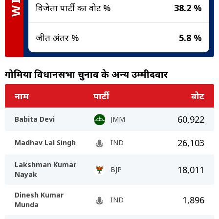
विजेता पार्टी का वोट %
38.2 %
जीत अंतर %
5.8 %
गोमिया विधानसभा चुनाव के अन्य उम्मीदवार
नाम
पार्टी
वोट
60,922
Babita Devi
JMM
26,103
Madhav Lal Singh
IND
Lakshman Kumar
18,011
BJP
Nayak
Dinesh Kumar
1,896
IND
Munda