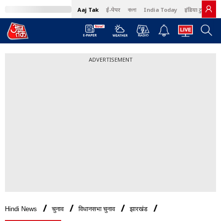
Aaj Tak
ई-पेपर
বাংলা
India Today
इंडिया टुडे हिंदी
ADVERTISEMENT
Hindi News
चुनाव
विधानसभा चुनाव
झारखंड