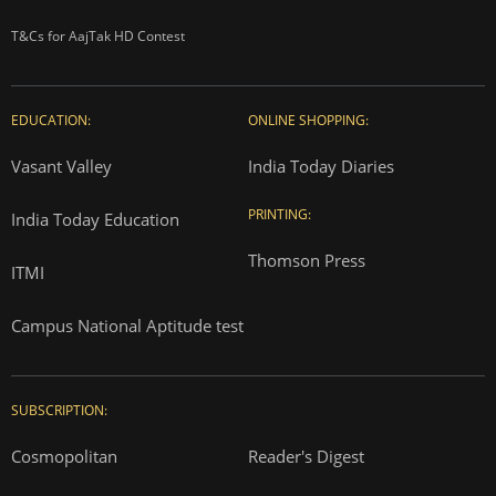
T&Cs for AajTak HD Contest
EDUCATION:
ONLINE SHOPPING:
Vasant Valley
India Today Diaries
PRINTING:
India Today Education
Thomson Press
ITMI
Campus National Aptitude test
SUBSCRIPTION:
Cosmopolitan
Reader's Digest