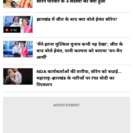
सोरेन परिवार के 4 सदस्यों का क्या हुआ
झारखंड में जीत के बाद क्या बोले हेमंत सोरेन?
0:42
'मैंने इतना मुश्किल चुनाव कभी नहीं देखा', जीत के
बाद बोले हेमंत, पत्नी कल्पना को बताया 'वन-मैन
आर्मी'
NDA कार्यकर्ताओं की तारीफ, सोरेन को बधाई...
महाराष्ट्र-झारखंड के नतीजों पर PM मोदी का
रिएक्शन
ADVERTISEMENT