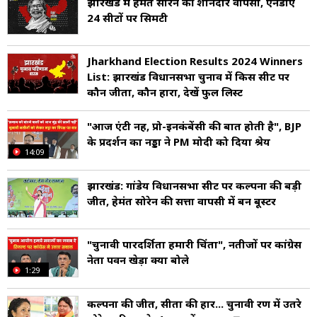
झारखंड में हेमंत सोरेन की शानदार वापसी, एनडीए
24 सीटों पर सिमटी
Jharkhand Election Results 2024 Winners
List: झारखंड विधानसभा चुनाव में किस सीट पर
कौन जीता, कौन हारा, देखें फुल लिस्ट
"आज एंटी नहीं, प्रो-इनकंबेंसी की बात होती है", BJP
के प्रदर्शन का नड्डा ने PM मोदी को दिया श्रेय
14:09
झारखंड: गांडेय विधानसभा सीट पर कल्पना की बड़ी
जीत, हेमंत सोरेन की सत्ता वापसी में बनीं बूस्टर
"चुनावी पारदर्शिता हमारी चिंता", नतीजों पर कांग्रेस
नेता पवन खेड़ा क्या बोले
1:29
कल्पना की जीत, सीता की हार... चुनावी रण में उतरे