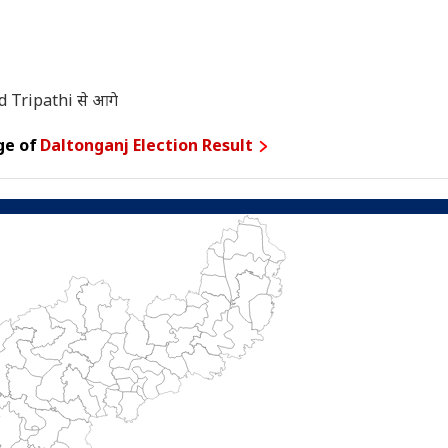
 Tripathi से आगे
ge of
Daltonganj Election Result