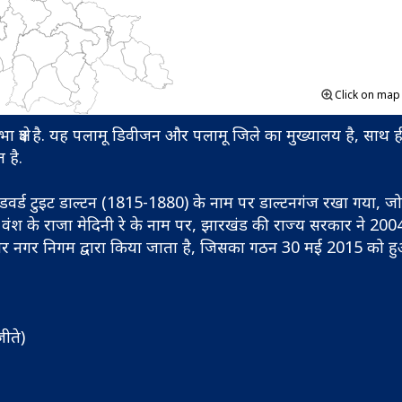
Click on ma
क्षेत्र है. यह पलामू डिवीजन और पलामू जिले का मुख्यालय है, साथ 
 है.
डवर्ड टुइट डाल्टन (1815-1880) के नाम पर डाल्टनगंज रखा गया, ज
ो वंश के राजा मेदिनी रे के नाम पर, झारखंड की राज्य सरकार ने 200
र नगर निगम द्वारा किया जाता है, जिसका गठन 30 मई 2015 को ह
ीते)