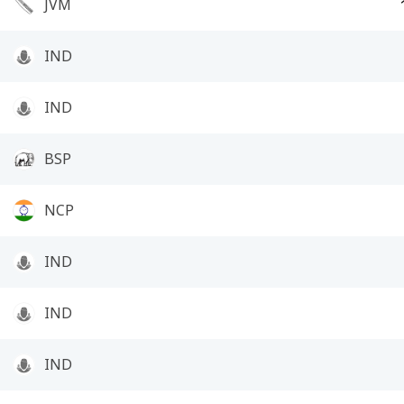
JVM
IND
IND
BSP
NCP
IND
IND
IND