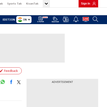
ak
Sports Tak
KisanTak
Sign In
IN
EDITION
Feedback
ADVERTISEMENT