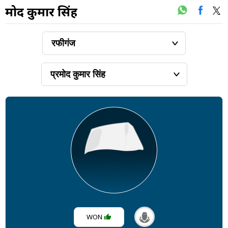
प्रमोद कुमार सिंह
WON