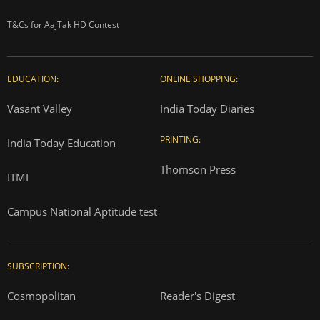
T&Cs for AajTak HD Contest
EDUCATION:
ONLINE SHOPPING:
Vasant Valley
India Today Diaries
PRINTING:
India Today Education
Thomson Press
ITMI
Campus National Aptitude test
SUBSCRIPTION:
Cosmopolitan
Reader's Digest