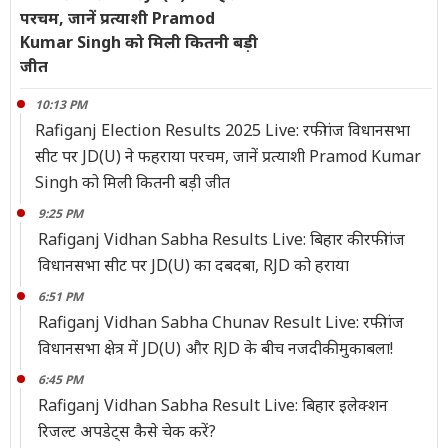
परचम, जानें प्रत्याशी Pramod
Kumar Singh को मिली कितनी बड़ी
जीत
10:13 PM
Rafiganj Election Results 2025 Live: रफीगंज विधानसभा
सीट पर JD(U) ने फहराया परचम, जानें प्रत्याशी Pramod Kumar
Singh को मिली कितनी बड़ी जीत
9:25 PM
Rafiganj Vidhan Sabha Results Live: बिहार की रफीगंज
विधानसभा सीट पर JD(U) का दबदबा, RJD को हराया
6:51 PM
Rafiganj Vidhan Sabha Chunav Result Live: रफीगंज
विधानसभा क्षेत्र में JD(U) और RJD के बीच नजदीकी मुकाबला!
6:45 PM
Rafiganj Vidhan Sabha Result Live: बिहार इलेक्शन
रिजल्ट अपडेट्स कैसे चेक करें?