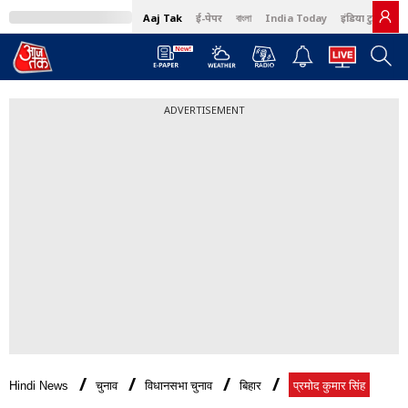
Aaj Tak
ई-पेपर
বাংলা
India Today
इंडिया टुडे हिंदी
ADVERTISEMENT
Hindi News
चुनाव
विधानसभा चुनाव
बिहार
प्रमोद कुमार सिंह