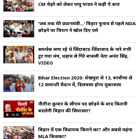
CM चेहरे को लेकर पप्पू यादव ने कही ये बात
'जब तक मेरे प्रधानमंत्री...' बिहार चुनाव से पहले NDA
छोड़ने पर चिराग ने खोल दिए पत्ते
समर्थक लगा रहे थे जिंदाबाद-जिंदाबाद के नारे तभी
टूट गया मंच, धड़ाम से गिरे बाहुबली नेता अनंत सिंह,
VIDEO
Bihar Election 2020: शेखपुरा से 13, बरबीघा से
12 प्रत्याशी मैदान में, दिलचस्प होगा मुकाबला
नीतीश कुमार के सीएम पद छोड़ने के बाद क‍ितनी
बदलेगी ब‍िहार की स‍ियासत?
16:41
बिहार में एक विधायक कितने का? और सबसे महंगा
MLA किसका?