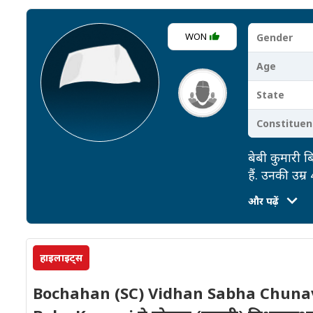
WON
Gender
Age
State
Constituen
बेबी कुमारी 
हैं. उनकी उम्
संख्या (1) ह
और पढ़ें
देनदारी है.
हाइलाइट्स
Bochahan (SC) Vidhan Sabha Chunav