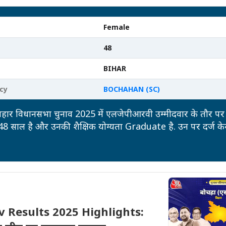
Female
48
BIHAR
cy
BOCHAHAN (SC)
बिहार विधानसभा चुनाव 2025 में एलजेपीआरवी उम्मीदवार के तौर पर म
र 48 साल है और उनकी शैक्षिक योग्यता Graduate है. उन पर दर्ज के
ै. उनकी कुल संपत्ति 2Crore रुपये है, जबकि उन पर 1.3Crore रुपये
 Results 2025 Highlights: