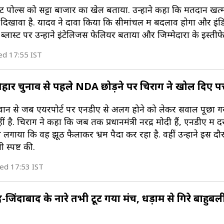
्जिट पोल्स को सट्टा बाजार का खेल बताया. उन्होंने कहा कि मतदान खत्
ल दिखावा है. यादव ने दावा किया कि सीमांचल में बदलाव होगा और इं
 ब्लास्ट पर उन्होंने इंटेलिजेंस फेलियर बताया और जिम्मेदारों के इस्तीफ
ed 17:55 IST
' बिहार चुनाव से पहले NDA छोड़ने पर चिराग ने खोल दिए पत्
सवान से जब एयरपोर्ट पर एनडीए से अलग होने को लेकर सवाल पूछा गया
ै. चिराग ने कहा कि जब तक प्रधानमंत्री नरेंद्र मोदी हैं, एनडीए में 
 लगाया कि वह झूठ फैलाकर भ्रम पैदा कर रहा है. वहीं उन्होंने इस दौ
 स्पष्ट की.
ed 17:53 IST
-जिंदाबाद के नारे तभी टूट गया मंच, धड़ाम से गिरे बाहुबल