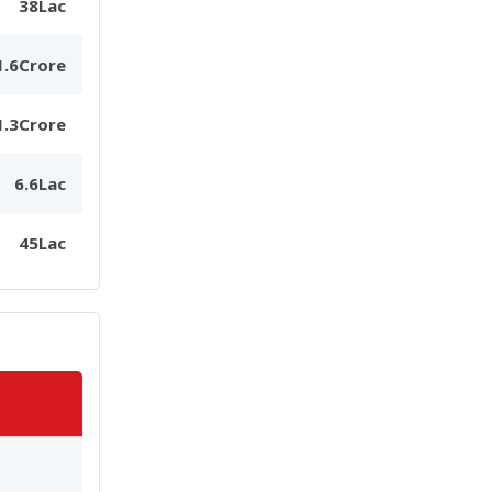
38Lac
1.6Crore
1.3Crore
6.6Lac
45Lac
s