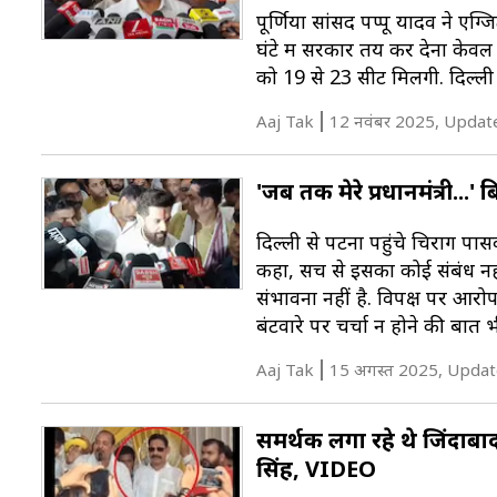
पूर्णिया सांसद पप्पू यादव ने एग
घंटे में सरकार तय कर देना केव
को 19 से 23 सीटें मिलेंगी. दिल्ली
Aaj Tak
12 नवंबर 2025, Updat
'जब तक मेरे प्रधानमंत्री...
दिल्ली से पटना पहुंचे चिराग पा
कहा, सच से इसका कोई संबंध नहीं ह
संभावना नहीं है. विपक्ष पर आरोप
बंटवारे पर चर्चा न होने की बात भी
Aaj Tak
15 अगस्त 2025, Updat
समर्थक लगा रहे थे जिंदाबाद
सिंह, VIDEO