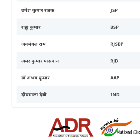
उमेश कुमार रजक
JSP
राहुल कुमार
BSP
जयमंगल राम
RJSBP
अमर कुमार पासवान
RJD
डॉ अभय कुमार
AAP
दीपमाला देवी
IND