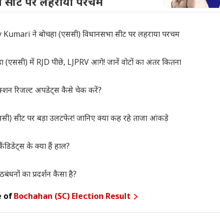
 सीट पर लहराया परचम
umari ने बोचहा (एससी) विधानसभा सीट पर लहराया परचम
सी) में RJD पीछे, LJPRV आगे! जानें वोटों का अंतर कितना
 रिजल्ट अपडेट्स कैसे चेक करें?
सीट पर बड़ा उलटफेर! जानिए क्या कह रहे ताजा आंकड़े
डेट्स के क्या हैं हाल?
धनों का प्रदर्शन कैसा है?
 of
Bochahan (SC) Election Result