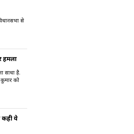
विधानसभा से
पर हमला
ना साधा है.
श कुमार को
े कही ये