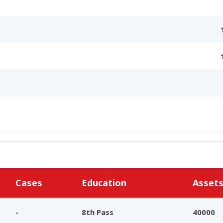
Cases
Education
Asset
-
8th Pass
40000