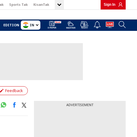
ak
Sports Tak
KisanTak
Sign In
IN
EDITION
Feedback
ADVERTISEMENT