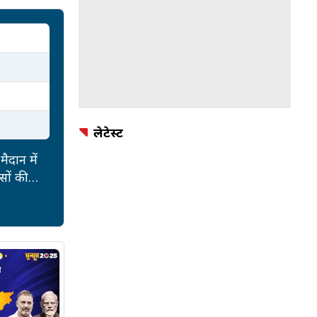
लेटेस्ट
ैदान में
सों की
दारी है.