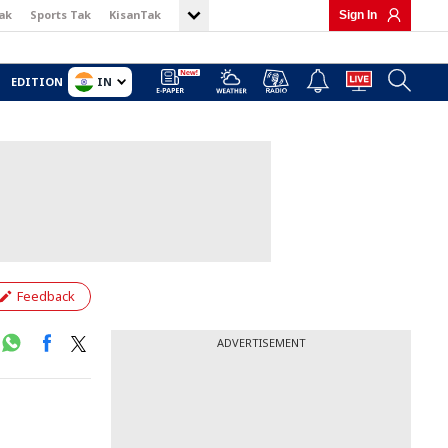
ak
Sports Tak
KisanTak
Sign In
IN
EDITION
Feedback
ADVERTISEMENT