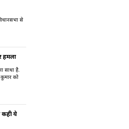
विधानसभा से
पर हमला
ना साधा है.
श कुमार को
े कही ये