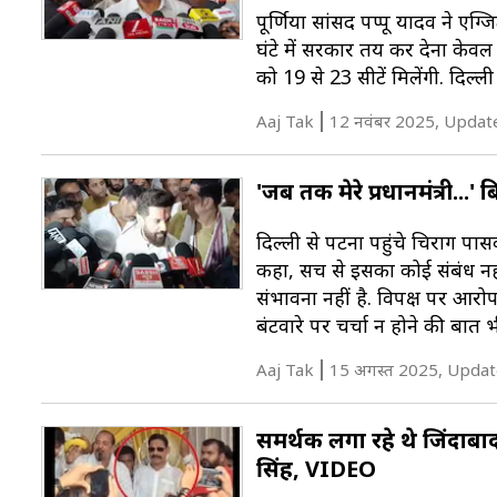
पूर्णिया सांसद पप्पू यादव ने एग
घंटे में सरकार तय कर देना केव
को 19 से 23 सीटें मिलेंगी. दिल्ली
Aaj Tak
12 नवंबर 2025, Updat
'जब तक मेरे प्रधानमंत्री...
दिल्ली से पटना पहुंचे चिराग पा
कहा, सच से इसका कोई संबंध नहीं ह
संभावना नहीं है. विपक्ष पर आरोप
बंटवारे पर चर्चा न होने की बात भी
Aaj Tak
15 अगस्त 2025, Updat
समर्थक लगा रहे थे जिंदाबाद
सिंह, VIDEO