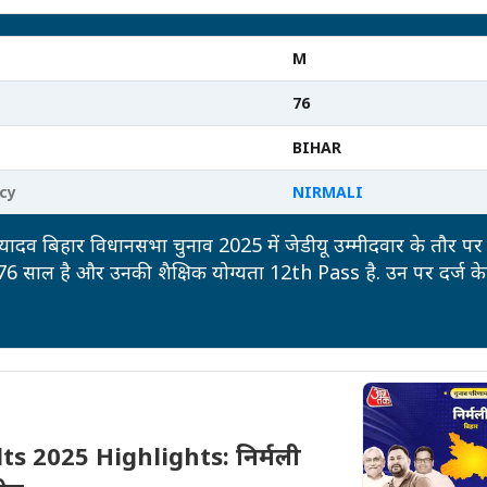
M
76
BIHAR
cy
NIRMALI
ाद यादव बिहार विधानसभा चुनाव 2025 में जेडीयू उम्मीदवार के तौर पर म
र 76 साल है और उनकी शैक्षिक योग्यता 12th Pass है. उन पर दर्ज के
. उनकी कुल संपत्ति 6.5Crore रुपये है, जबकि उन पर 8000 रुपये की देन
 2025 Highlights: निर्मली