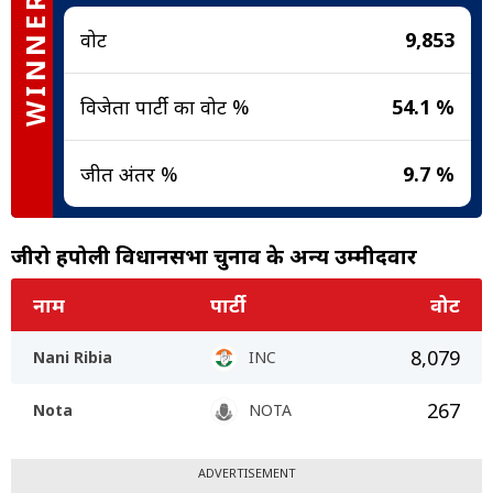
WINNER
वोट
9,853
विजेता पार्टी का वोट %
54.1 %
जीत अंतर %
9.7 %
जीरो हपोली विधानसभा चुनाव के अन्य उम्मीदवार
नाम
पार्टी
वोट
8,079
Nani Ribia
INC
267
Nota
NOTA
ADVERTISEMENT