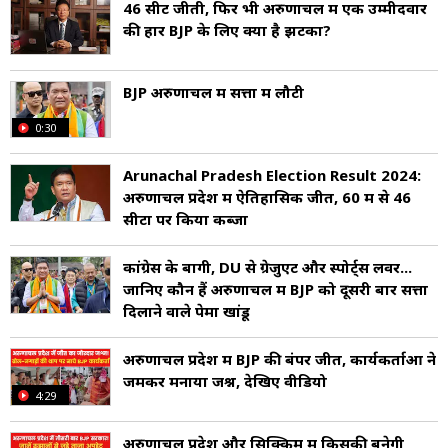
46 सीटें जीती, फिर भी अरुणाचल में एक उम्मीदवार
की हार BJP के लिए क्यों है झटका?
BJP अरुणाचल में सत्ता में लौटी
0:30
Arunachal Pradesh Election Result 2024:
अरुणाचल प्रदेश में ऐतिहासिक जीत, 60 में से 46
सीटों पर किया कब्जा
कांग्रेस के बागी, DU से ग्रेजुएट और स्पोर्ट्स लवर...
जानिए कौन हैं अरुणाचल में BJP को दूसरी बार सत्ता
दिलाने वाले पेमा खांडू
अरुणाचल प्रदेश में BJP की बंपर जीत, कार्यकर्ताओं ने
जमकर मनाया जश्न, देखिए वीडियो
4:29
अरुणाचल प्रदेश और सिक्किम में किसकी बनेगी