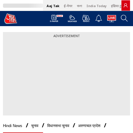
Aaj Tak
ई-पेपर
বাংলা
India Today
इंडिया टुडे हिंदी
ADVERTISEMENT
Hindi News
चुनाव
विधानसभा चुनाव
अरुणाचल प्रदेश