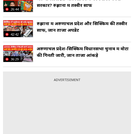
सरकार? रुझानों में तस्वीर साफ
26:44
रुझानों में अरुणाचल प्रदेश और सिक्किम की तस्वीर
साफ, जानें ताजा अपडेट
42:42
अरुणाचल प्रदेश-सिक्किम विधानसभा चुनाव में वोटों
की गिनती जारी, जानें ताजा आंकड़े
36:29
ADVERTISEMENT