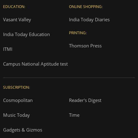
EDUCATION:
ONLINE SHOPPING:
Vasant Valley
India Today Diaries
PRINTING:
India Today Education
Thomson Press
ITMI
Campus National Aptitude test
SUBSCRIPTION:
Cosmopolitan
Reader's Digest
Music Today
Time
Gadgets & Gizmos