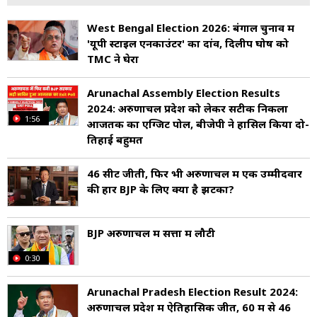
West Bengal Election 2026: बंगाल चुनाव में
'यूपी स्टाइल एनकाउंटर' का दांव, दिलीप घोष को
TMC ने घेरा
Arunachal Assembly Election Results
2024: अरुणाचल प्रदेश को लेकर सटीक निकला
1:56
आजतक का एग्जिट पोल, बीजेपी ने हासिल किया दो-
तिहाई बहुमत
46 सीटें जीती, फिर भी अरुणाचल में एक उम्मीदवार
की हार BJP के लिए क्यों है झटका?
BJP अरुणाचल में सत्ता में लौटी
0:30
Arunachal Pradesh Election Result 2024:
अरुणाचल प्रदेश में ऐतिहासिक जीत, 60 में से 46