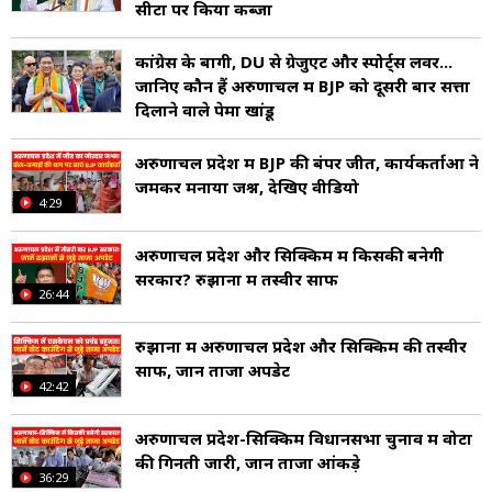
सीटों पर किया कब्जा
कांग्रेस के बागी, DU से ग्रेजुएट और स्पोर्ट्स लवर...
जानिए कौन हैं अरुणाचल में BJP को दूसरी बार सत्ता
दिलाने वाले पेमा खांडू
अरुणाचल प्रदेश में BJP की बंपर जीत, कार्यकर्ताओं ने
जमकर मनाया जश्न, देखिए वीडियो
4:29
अरुणाचल प्रदेश और सिक्किम में किसकी बनेगी
सरकार? रुझानों में तस्वीर साफ
26:44
रुझानों में अरुणाचल प्रदेश और सिक्किम की तस्वीर
साफ, जानें ताजा अपडेट
42:42
अरुणाचल प्रदेश-सिक्किम विधानसभा चुनाव में वोटों
की गिनती जारी, जानें ताजा आंकड़े
36:29