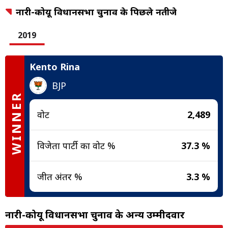
नारी-कोयू विधानसभा चुनाव के पिछले नतीजे
2019
Kento Rina
BJP
WINNER
वोट
2,489
विजेता पार्टी का वोट %
37.3 %
जीत अंतर %
3.3 %
नारी-कोयू विधानसभा चुनाव के अन्य उम्मीदवार