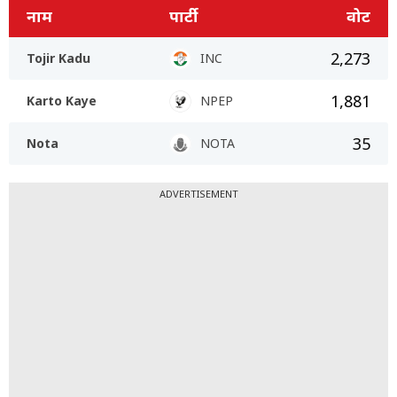
नाम
पार्टी
वोट
2,273
Tojir Kadu
INC
1,881
Karto Kaye
NPEP
35
Nota
NOTA
ADVERTISEMENT