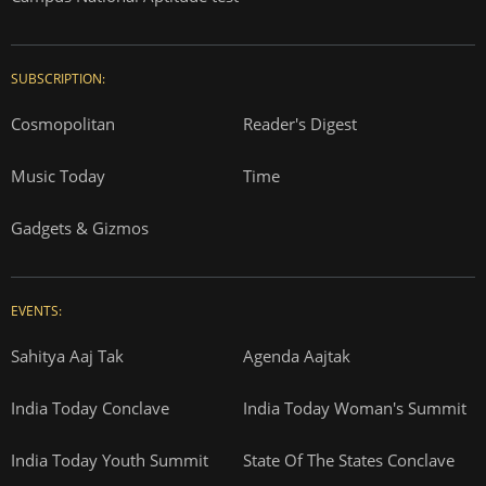
SUBSCRIPTION:
Cosmopolitan
Reader's Digest
Music Today
Time
Gadgets & Gizmos
EVENTS:
Sahitya Aaj Tak
Agenda Aajtak
India Today Conclave
India Today Woman's Summit
India Today Youth Summit
State Of The States Conclave