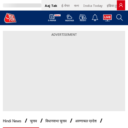
Aaj Tak
ई-पेपर
বাংলা
India Today
इंडिया टुडे हिंदी
ADVERTISEMENT
Hindi News
चुनाव
विधानसभा चुनाव
अरुणाचल प्रदेश