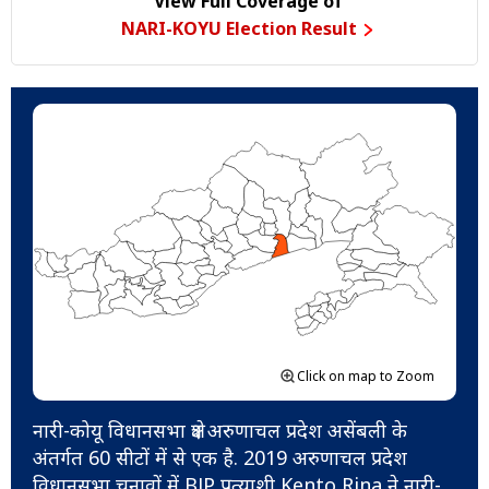
View Full Coverage of
NARI-KOYU Election Result
Click on map to Zoom
नारी-कोयू विधानसभा क्षेत्र अरुणाचल प्रदेश असेंबली के
अंतर्गत 60 सीटों में से एक है. 2019 अरुणाचल प्रदेश
विधानसभा चुनावों में BJP प्रत्याशी Kento Rina ने नारी-