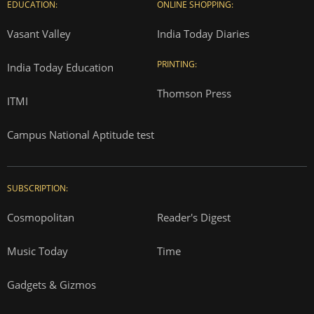
EDUCATION:
ONLINE SHOPPING:
Vasant Valley
India Today Diaries
PRINTING:
India Today Education
Thomson Press
ITMI
Campus National Aptitude test
SUBSCRIPTION:
Cosmopolitan
Reader's Digest
Music Today
Time
Gadgets & Gizmos