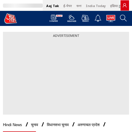
Aaj Tak
ई-पेपर
বাংলা
India Today
इंडिया टुडे हिंदी
ADVERTISEMENT
Hindi News
चुनाव
विधानसभा चुनाव
अरुणाचल प्रदेश