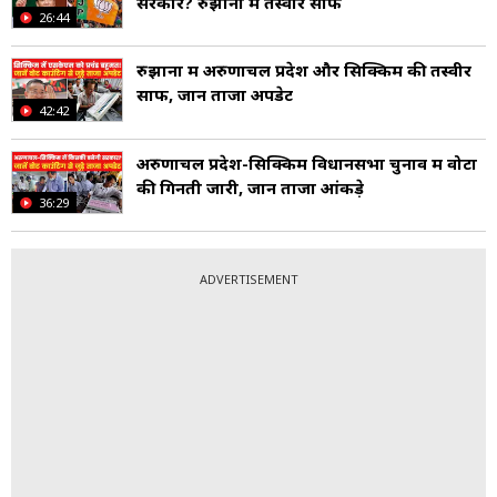
सरकार? रुझानों में तस्वीर साफ
26:44
रुझानों में अरुणाचल प्रदेश और सिक्किम की तस्वीर
साफ, जानें ताजा अपडेट
42:42
अरुणाचल प्रदेश-सिक्किम विधानसभा चुनाव में वोटों
की गिनती जारी, जानें ताजा आंकड़े
36:29
ADVERTISEMENT