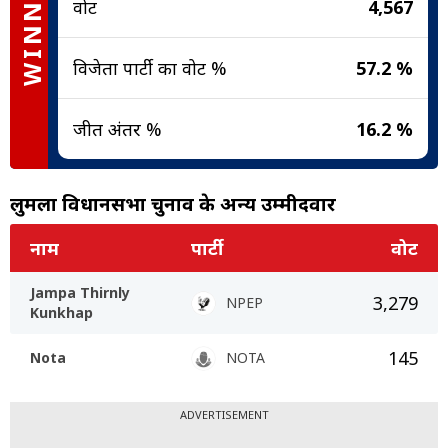
WINNER
वोट
4,567
विजेता पार्टी का वोट %
57.2 %
जीत अंतर %
16.2 %
लुमला विधानसभा चुनाव के अन्य उम्मीदवार
नाम
पार्टी
वोट
Jampa Thirnly
3,279
NPEP
Kunkhap
145
Nota
NOTA
ADVERTISEMENT