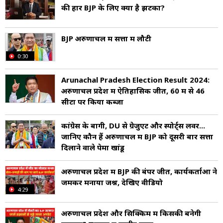
की हार BJP के लिए क्यों है झटका?
BJP अरुणाचल में सत्ता में लौटी
0:30
Arunachal Pradesh Election Result 2024:
अरुणाचल प्रदेश में ऐतिहासिक जीत, 60 में से 46
सीटों पर किया कब्जा
कांग्रेस के बागी, DU से ग्रेजुएट और स्पोर्ट्स लवर...
जानिए कौन हैं अरुणाचल में BJP को दूसरी बार सत्ता
दिलाने वाले पेमा खांडू
अरुणाचल प्रदेश में BJP की बंपर जीत, कार्यकर्ताओं ने
जमकर मनाया जश्न, देखिए वीडियो
4:29
अरुणाचल प्रदेश और सिक्किम में किसकी बनेगी