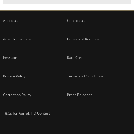
About us
Contact us
Advertise with us
Complaint Redressal
Investors
Rate Card
Privacy Policy
Terms and Conditions
Correction Policy
Press Releases
T&Cs for AajTak HD Contest