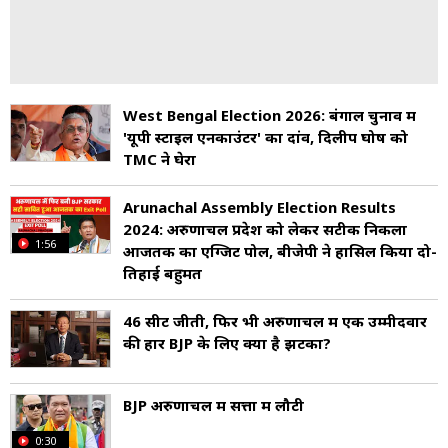
West Bengal Election 2026: बंगाल चुनाव में
'यूपी स्टाइल एनकाउंटर' का दांव, दिलीप घोष को
TMC ने घेरा
Arunachal Assembly Election Results
2024: अरुणाचल प्रदेश को लेकर सटीक निकला
1:56
आजतक का एग्जिट पोल, बीजेपी ने हासिल किया दो-
तिहाई बहुमत
46 सीटें जीती, फिर भी अरुणाचल में एक उम्मीदवार
की हार BJP के लिए क्यों है झटका?
BJP अरुणाचल में सत्ता में लौटी
0:30