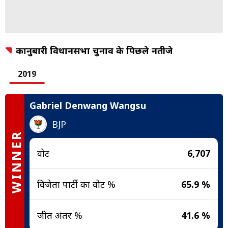
कानुबारी विधानसभा चुनाव के पिछले नतीजे
2019
Gabriel Denwang Wangsu
BJP
WINNER
वोट
6,707
विजेता पार्टी का वोट %
65.9 %
जीत अंतर %
41.6 %