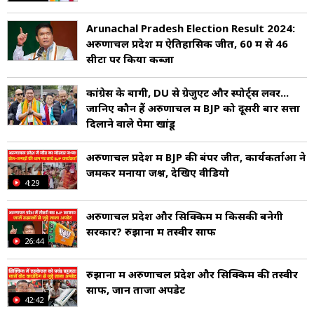
Arunachal Pradesh Election Result 2024:
अरुणाचल प्रदेश में ऐतिहासिक जीत, 60 में से 46
सीटों पर किया कब्जा
कांग्रेस के बागी, DU से ग्रेजुएट और स्पोर्ट्स लवर...
जानिए कौन हैं अरुणाचल में BJP को दूसरी बार सत्ता
दिलाने वाले पेमा खांडू
अरुणाचल प्रदेश में BJP की बंपर जीत, कार्यकर्ताओं ने
जमकर मनाया जश्न, देखिए वीडियो
4:29
अरुणाचल प्रदेश और सिक्किम में किसकी बनेगी
सरकार? रुझानों में तस्वीर साफ
26:44
रुझानों में अरुणाचल प्रदेश और सिक्किम की तस्वीर
साफ, जानें ताजा अपडेट
42:42