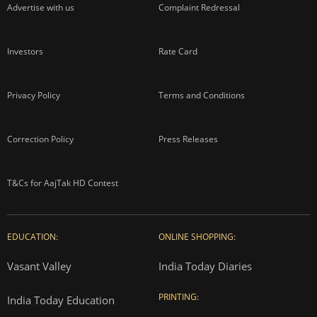
Advertise with us
Complaint Redressal
Investors
Rate Card
Privacy Policy
Terms and Conditions
Correction Policy
Press Releases
T&Cs for AajTak HD Contest
EDUCATION:
ONLINE SHOPPING:
Vasant Valley
India Today Diaries
PRINTING:
India Today Education