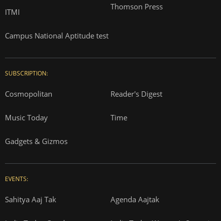
Thomson Press
ITMI
Campus National Aptitude test
SUBSCRIPTION:
Cosmopolitan
Reader's Digest
Music Today
Time
Gadgets & Gizmos
EVENTS:
Sahitya Aaj Tak
Agenda Aajtak