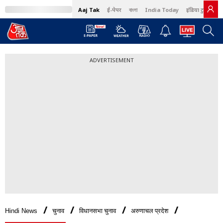
Aaj Tak
ई-पेपर
বাংলা
India Today
इंडिया टुडे हिंदी
ADVERTISEMENT
Hindi News
चुनाव
विधानसभा चुनाव
अरुणाचल प्रदेश