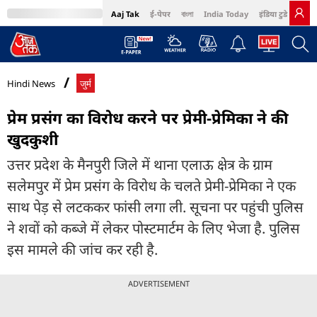
Aaj Tak
ई-पेपर
বাংলা
India Today
इंडिया टुडे हिंदी
MumbaiTak
BT Bazaar
Cosmopolitan
Harper's Bazaar
Northeast
Bri
Hindi News
जुर्म
प्रेम प्रसंग का विरोध करने पर प्रेमी-प्रेमिका ने की
खुदकुशी
उत्तर प्रदेश के मैनपुरी जिले में थाना एलाऊ क्षेत्र के ग्राम
सलेमपुर में प्रेम प्रसंग के विरोध के चलते प्रेमी-प्रेमिका ने एक
साथ पेड़ से लटककर फांसी लगा ली. सूचना पर पहुंची पुलिस
ने शवों को कब्जे में लेकर पोस्टमार्टम के लिए भेजा है. पुलिस
इस मामले की जांच कर रही है.
ADVERTISEMENT